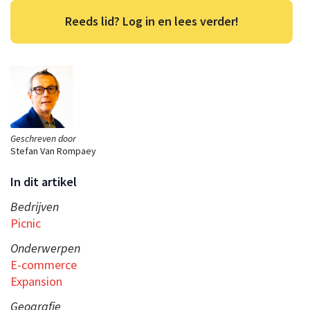
Reeds lid? Log in en lees verder!
Geschreven door
Stefan Van Rompaey
In dit artikel
Bedrijven
Picnic
Onderwerpen
E-commerce
Expansion
Geografie