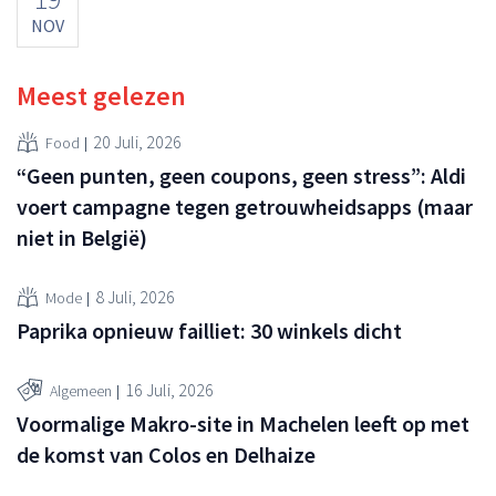
NOV
Meest gelezen
20 Juli, 2026
Food
“Geen punten, geen coupons, geen stress”: Aldi
voert campagne tegen getrouwheidsapps (maar
niet in België)
8 Juli, 2026
Mode
Paprika opnieuw failliet: 30 winkels dicht
16 Juli, 2026
Algemeen
Voormalige Makro-site in Machelen leeft op met
de komst van Colos en Delhaize