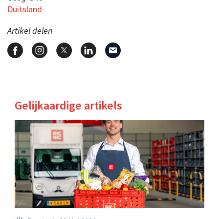
Duitsland
Artikel delen
Gelijkaardige artikels