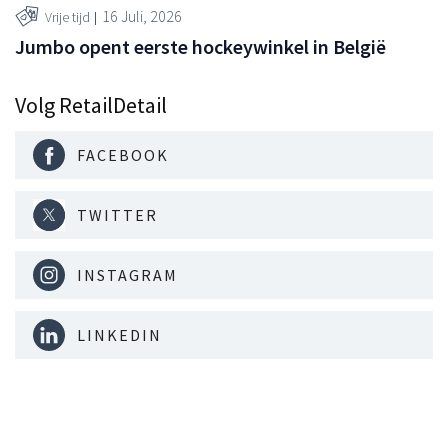
16 Juli, 2026
Vrije tijd
Jumbo opent eerste hockeywinkel in België
Volg RetailDetail
FACEBOOK
TWITTER
INSTAGRAM
LINKEDIN