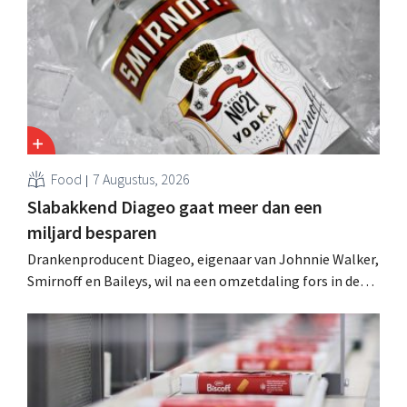
Food
7 Augustus, 2026
Slabakkend Diageo gaat meer dan een
miljard besparen
Drankenproducent Diageo, eigenaar van Johnnie Walker,
Smirnoff en Baileys, wil na een omzetdaling fors in de
kosten snijden en tegelijk investeren in groei voor onder
andere Guiness en voorgemixte cocktails.