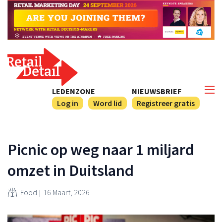
LEDENZONE
NIEUWSBRIEF
Log in
Word lid
Registreer gratis
Picnic op weg naar 1 miljard
omzet in Duitsland
Food
16 Maart, 2026