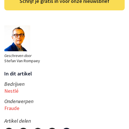
Schrijf je gratis in voor onze nieuwsbrief
Geschreven door
Stefan Van Rompaey
In dit artikel
Bedrijven
Nestlé
Onderwerpen
Fraude
Artikel delen