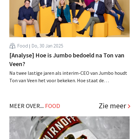
Food
Do, 30 Jan 2025
[Analyse] Hoe is Jumbo bedoeld na Ton van
Veen?
Na twee lastige jaren als interim-CEO van Jumbo houdt
Ton van Veen het voor bekeken. Hoe staat de
Nederlandse nummer twee er nu voor en aan welk
profiel moet de opvolger beantwoorden? .
Zie meer
MEER OVER...
FOOD