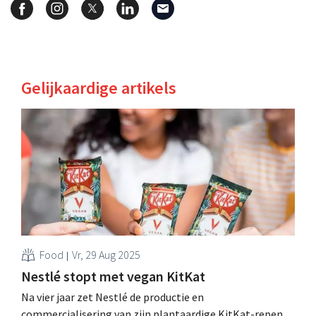
Gelijkaardige artikels
Food
Vr, 29 Aug 2025
Nestlé stopt met vegan KitKat
Na vier jaar zet Nestlé de productie en
commercialisering van zijn plantaardige KitKat-repen