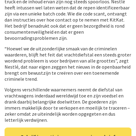
truck en de inhoud ervan zijn nog steeds spoorloos. Nestlé
heeft intussen wel laten weten dat de repen identificeerbaar
zijn via een unieke batch code. Wie die code scant, ontvangt
dan instructies over hoe contact op te nemen met KitKat.
Het bedrijf benadrukt ook dat er geen bezorgdheid is rond
consumentenveiligheid en dat er geen
bevoorradingsproblemen zijn.
“Hoewel we de uitzonderlijke smaak van de criminelen
waarderen, blijft het feit dat vrachtdiefstal een steeds groter
wordend probleem is voor bedrijven van alle groottes”, zegt
Nestlé, dat naar eigen zeggen het nieuws in de openbaarheid
brengt om bewustzijn te creëren over een toenemende
criminele trend.
Volgens verschillende waarnemers neemt de diefstal van
vrachtwagens inderdaad wereldwijd toe en zijn voedsel en
drank daarbij belangrijke doelwitten. De goederen zijn
immers makkelijk door te verkopen en moeilijk te traceren –
zeker omdat ze uiteindelijk worden opgegeten en dus
letterlijk verdwijnen.