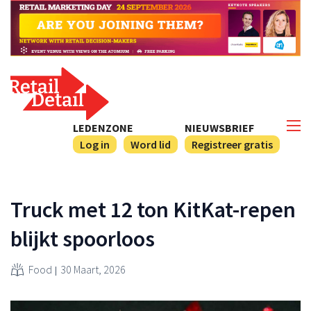
LEDENZONE
NIEUWSBRIEF
Log in
Word lid
Registreer gratis
Truck met 12 ton KitKat-repen
blijkt spoorloos
Food
30 Maart, 2026