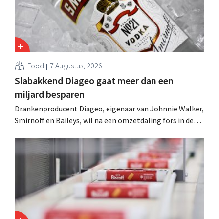
Food
7 Augustus, 2026
Slabakkend Diageo gaat meer dan een
miljard besparen
Drankenproducent Diageo, eigenaar van Johnnie Walker,
Smirnoff en Baileys, wil na een omzetdaling fors in de
kosten snijden en tegelijk investeren in groei voor onder
andere Guiness en voorgemixte cocktails.