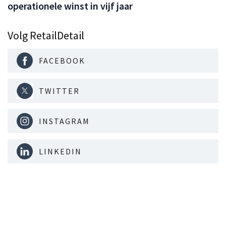
operationele winst in vijf jaar
Volg RetailDetail
FACEBOOK
TWITTER
INSTAGRAM
LINKEDIN