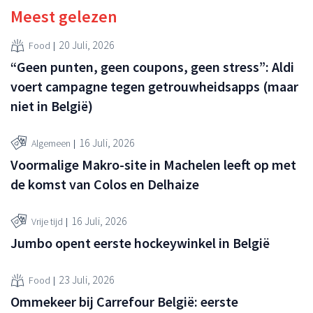
Meest gelezen
20 Juli, 2026
Food
“Geen punten, geen coupons, geen stress”: Aldi
voert campagne tegen getrouwheidsapps (maar
niet in België)
16 Juli, 2026
Algemeen
Voormalige Makro-site in Machelen leeft op met
de komst van Colos en Delhaize
16 Juli, 2026
Vrije tijd
Jumbo opent eerste hockeywinkel in België
23 Juli, 2026
Food
Ommekeer bij Carrefour België: eerste