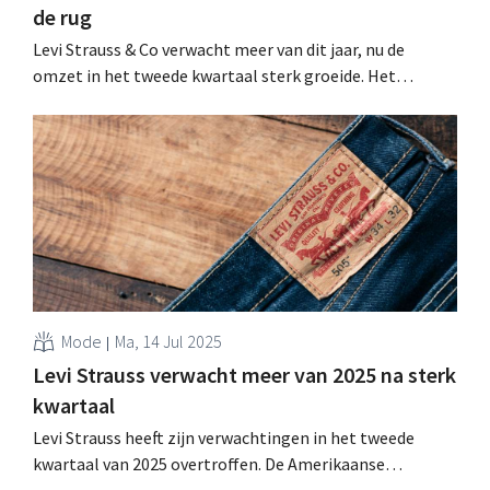
de rug
Levi Strauss & Co verwacht meer van dit jaar, nu de
omzet in het tweede kwartaal sterk groeide. Het
jeansmerk richt zich steeds meer op premium denim en
consumenten met hogere inkomens, met succes zo
blijkt. .
Mode
Ma, 14 Jul 2025
Levi Strauss verwacht meer van 2025 na sterk
kwartaal
Levi Strauss heeft zijn verwachtingen in het tweede
kwartaal van 2025 overtroffen. De Amerikaanse