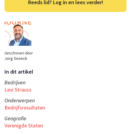
Reeds lid? Log in en lees verder!
Geschreven door
Jorg Snoeck
In dit artikel
Bedrijven
Levi Strauss
Onderwerpen
Bedrijfsresultaten
Geografie
Verenigde Staten