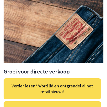
Groei voor directe verkoop
Verder lezen? Word lid en ontgrendel al het
retailnieuws!