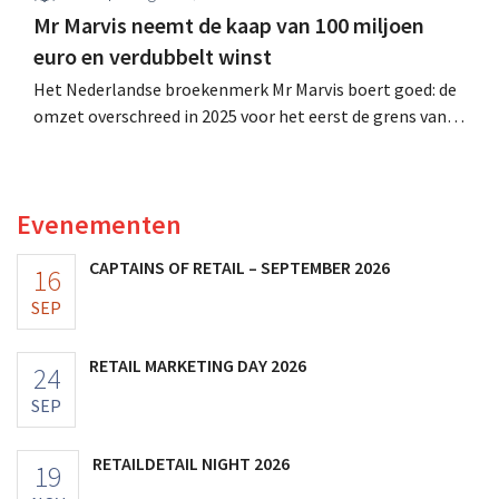
Mr Marvis neemt de kaap van 100 miljoen
euro en verdubbelt winst
Het Nederlandse broekenmerk Mr Marvis boert goed: de
omzet overschreed in 2025 voor het eerst de grens van
100 miljoen euro en de winst verdubbelde. Hoge
marketinginvesteringen blijken te lonen.
Evenementen
CAPTAINS OF RETAIL – SEPTEMBER 2026
16
SEP
RETAIL MARKETING DAY 2026
24
SEP
RETAILDETAIL NIGHT 2026
19