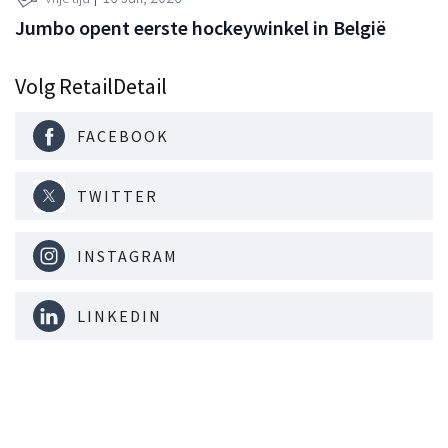
Jumbo opent eerste hockeywinkel in België
Volg RetailDetail
FACEBOOK
TWITTER
INSTAGRAM
LINKEDIN