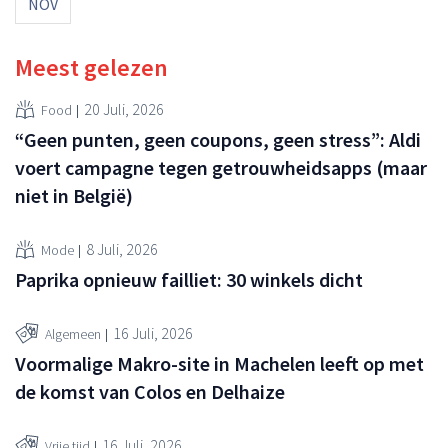
NOV
Meest gelezen
20 Juli, 2026
Food
“Geen punten, geen coupons, geen stress”: Aldi
voert campagne tegen getrouwheidsapps (maar
niet in België)
8 Juli, 2026
Mode
Paprika opnieuw failliet: 30 winkels dicht
16 Juli, 2026
Algemeen
Voormalige Makro-site in Machelen leeft op met
de komst van Colos en Delhaize
16 Juli, 2026
Vrije tijd