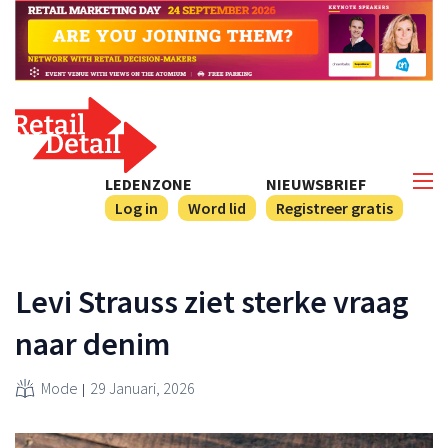
LEDENZONE
NIEUWSBRIEF
Log in
Word lid
Registreer gratis
Levi Strauss ziet sterke vraag
naar denim
Mode
29 Januari, 2026