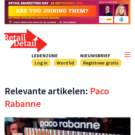
LEDENZONE
NIEUWSBRIEF
Log in
Word lid
Registreer gratis
Relevante artikelen:
Paco
Rabanne