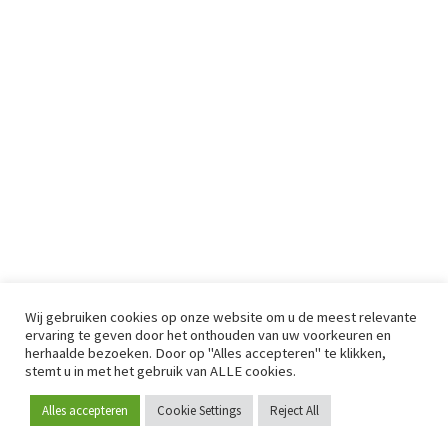
Wij gebruiken cookies op onze website om u de meest relevante
ervaring te geven door het onthouden van uw voorkeuren en
herhaalde bezoeken. Door op "Alles accepteren" te klikken,
stemt u in met het gebruik van ALLE cookies.
Alles accepteren
Cookie Settings
Reject All
Word lid