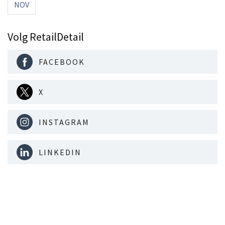
NOV
Volg RetailDetail
FACEBOOK
X
INSTAGRAM
LINKEDIN