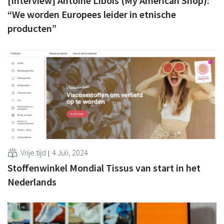
[Interview] Antoine Libois (My American Shop):
“We worden Europees leider in etnische
producten”
Vrije tijd
4 Juli, 2024
Stoffenwinkel Mondial Tissus van start in het
Nederlands