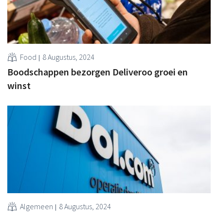
Food
8 Augustus, 2024
Boodschappen bezorgen Deliveroo groei en
winst
Algemeen
8 Augustus, 2024