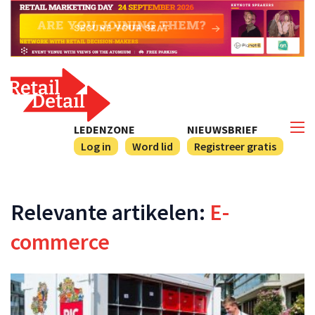
LEDENZONE
NIEUWSBRIEF
Log in
Word lid
Registreer gratis
Relevante artikelen:
E-
commerce