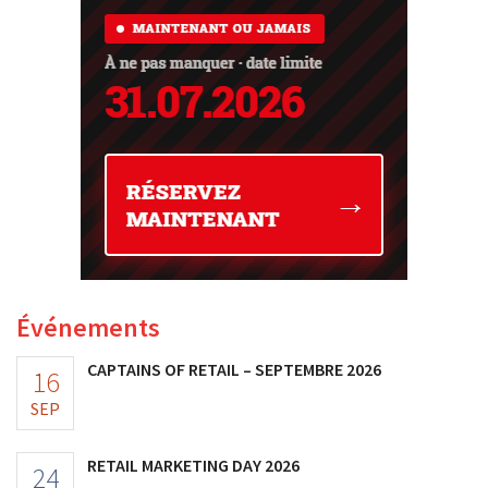
Événements
CAPTAINS OF RETAIL – SEPTEMBRE 2026
16
SEP
RETAIL MARKETING DAY 2026
24