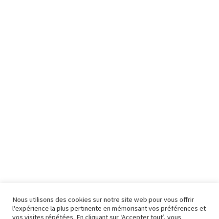
Nous utilisons des cookies sur notre site web pour vous offrir
l'expérience la plus pertinente en mémorisant vos préférences et
vos visites répétées. En cliquant sur ‘Accepter tout’, vous