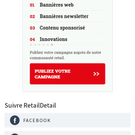
Suivre RetailDetail
FACEBOOK