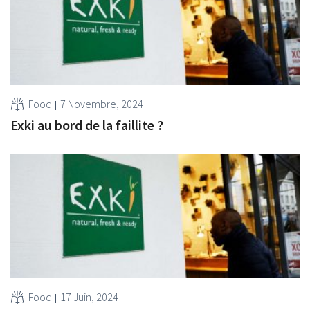
Food
7 Novembre, 2024
Exki au bord de la faillite ?
Food
17 Juin, 2024