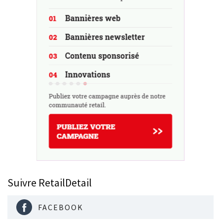
Suivre RetailDetail
FACEBOOK