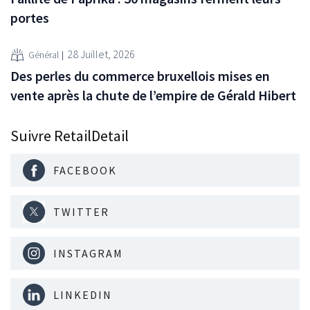
portes
28 Juillet, 2026
Général
Des perles du commerce bruxellois mises en
vente après la chute de l’empire de Gérald Hibert
Suivre RetailDetail
FACEBOOK
TWITTER
INSTAGRAM
LINKEDIN