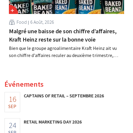
Food
6 Août, 2026
Malgré une baisse de son chiffre d’affaires,
Kraft Heinz reste sur la bonne voie
Bien que le groupe agroalimentaire Kraft Heinz ait vu
son chiffre d'affaires reculer au deuxième trimestre,
l'entreprise fait néanmoins état de résultats supérieurs
aux prévisions. La multinationale augmente ses
investissements et revoit ses prévisions à la hausse.
Événements
CAPTAINS OF RETAIL – SEPTEMBRE 2026
16
SEP
RETAIL MARKETING DAY 2026
24
SEP