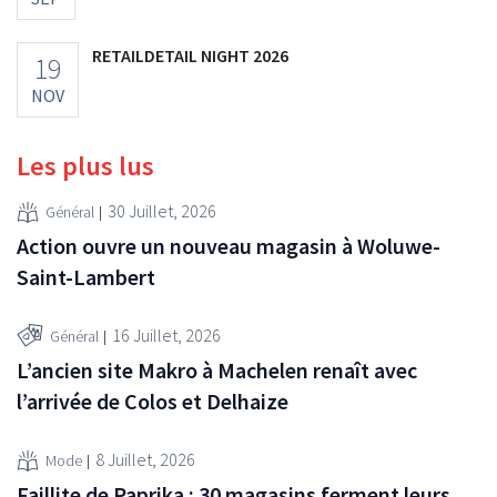
RETAILDETAIL NIGHT 2026
19
NOV
Les plus lus
30 Juillet, 2026
Général
Action ouvre un nouveau magasin à Woluwe-
Saint-Lambert
16 Juillet, 2026
Général
L’ancien site Makro à Machelen renaît avec
l’arrivée de Colos et Delhaize
8 Juillet, 2026
Mode
Faillite de Paprika : 30 magasins ferment leurs