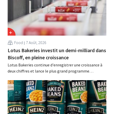
prêts à boire.
Food
7 Août, 2026
Lotus Bakeries investit un demi-milliard dans
Biscoff, en pleine croissance
Lotus Bakeries continue d'enregistrer une croissance à
deux chiffres et lance le plus grand programme
d'investissement de son histoire afin d'augmenter la
capacité de production de Biscoff : « Nous devons saisir
cette opportunité ».