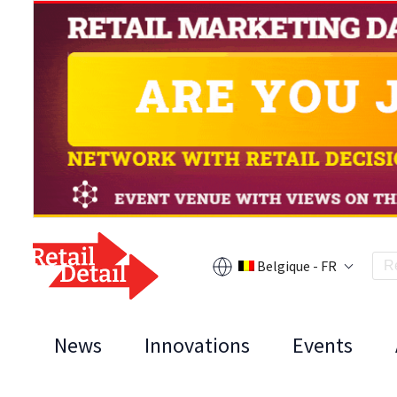
Belgique - FR
News
Innovations
Events