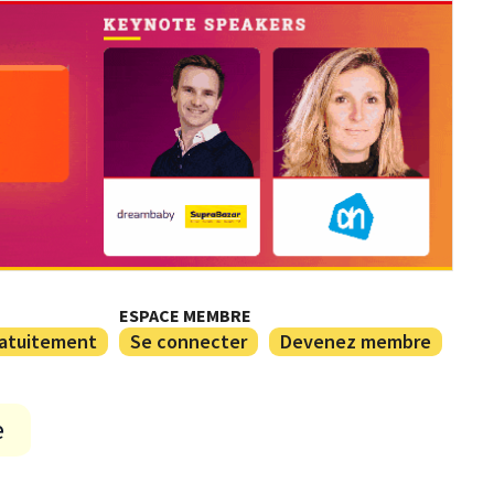
ESPACE MEMBRE
ratuitement
Se connecter
Devenez membre
e