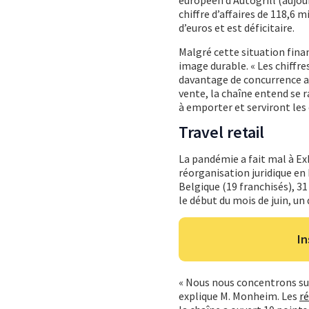
chiffre d’affaires de 118,6 
d’euros et est déficitaire.
Malgré cette situation finan
image durable. « Les chiffre
davantage de concurrence au
vente, la chaîne entend se 
à emporter et serviront le
Travel retail
La pandémie a fait mal à Exk
réorganisation juridique en
Belgique (19 franchisés), 3
le début du mois de juin, un
In
« Nous nous concentrons sur 
explique M. Monheim. Les
ré