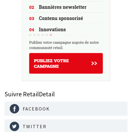
Suivre RetailDetail
FACEBOOK
TWITTER