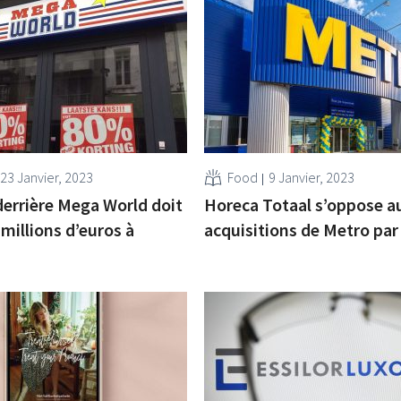
23 Janvier, 2023
Food
9 Janvier, 2023
errière Mega World doit
Horeca Totaal s’oppose a
 millions d’euros à
acquisitions de Metro par