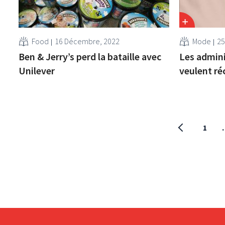
Food
16 Décembre, 2022
Mode
25
Ben & Jerry’s perd la bataille avec
Les admin
Unilever
veulent ré
1