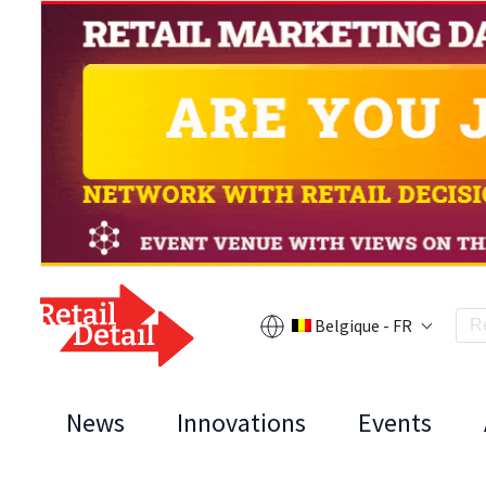
Belgique - FR
News
Innovations
Events