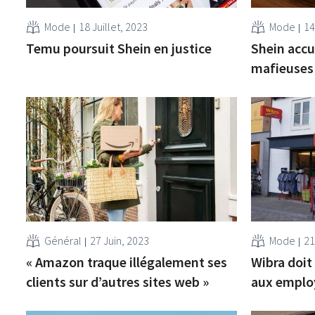
Mode
18 Juillet, 2023
Mode
14
Temu poursuit Shein en justice
Shein accu
mafieuses 
Général
27 Juin, 2023
Mode
21
« Amazon traque illégalement ses
Wibra doit
clients sur d’autres sites web »
aux employ