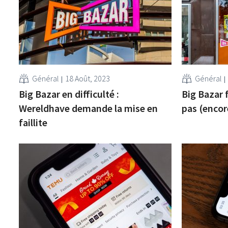
Général
18 Août, 2023
Général
Big Bazar en difficulté :
Big Bazar 
Wereldhave demande la mise en
pas (encor
faillite