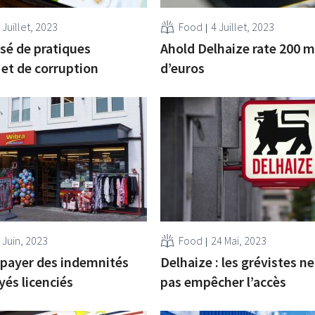
 Juillet, 2023
Food
4 Juillet, 2023
sé de pratiques
Ahold Delhaize rate 200 m
et de corruption
d’euros
 Juin, 2023
Food
24 Mai, 2023
 payer des indemnités
Delhaize : les grévistes n
és licenciés
pas empêcher l’accès