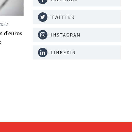
TWITTER
2022
s d’euros
INSTAGRAM
z
LINKEDIN