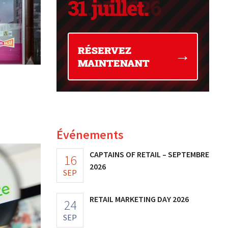
Événements
CAPTAINS OF RETAIL – SEPTEMBRE
16
2026
SEP
RETAIL MARKETING DAY 2026
24
SEP