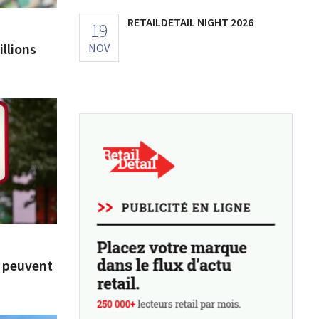
RETAILDETAIL NIGHT 2026
19
illions
NOV
e peuvent