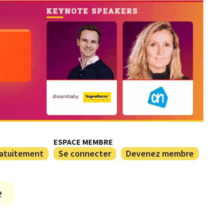
ESPACE MEMBRE
ratuitement
Se connecter
Devenez membre
e