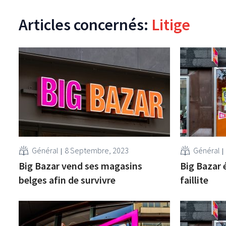
Articles concernés:
Litige
Général
8 Septembre, 2023
Général
Big Bazar vend ses magasins
Big Bazar é
belges afin de survivre
faillite