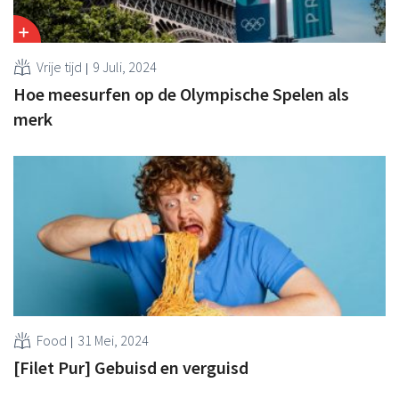
Vrije tijd
9 Juli, 2024
Hoe meesurfen op de Olympische Spelen als
merk
Food
31 Mei, 2024
[Filet Pur] Gebuisd en verguisd