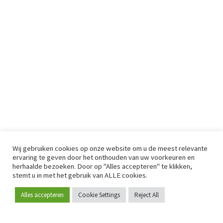
Wij gebruiken cookies op onze website om u de meest relevante
ervaring te geven door het onthouden van uw voorkeuren en
herhaalde bezoeken. Door op "Alles accepteren" te klikken,
stemt u in met het gebruik van ALLE cookies.
Alles accepteren
Cookie Settings
Reject All
Word lid