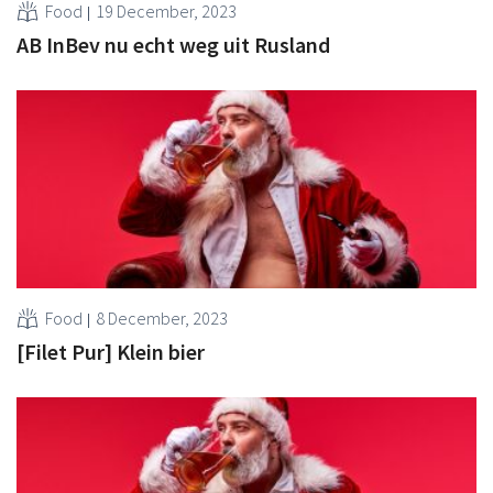
Food
19 December, 2023
AB InBev nu echt weg uit Rusland
Food
8 December, 2023
[Filet Pur] Klein bier