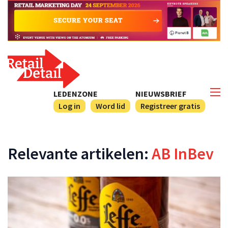
LEDENZONE
NIEUWSBRIEF
Log in
Word lid
Registreer gratis
Relevante artikelen:
AB InBev