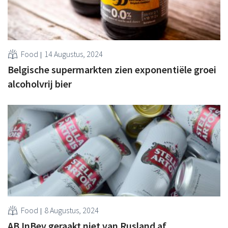
Food
14 Augustus, 2024
Belgische supermarkten zien exponentiële groei
alcoholvrij bier
Food
8 Augustus, 2024
AB InBev geraakt niet van Rusland af