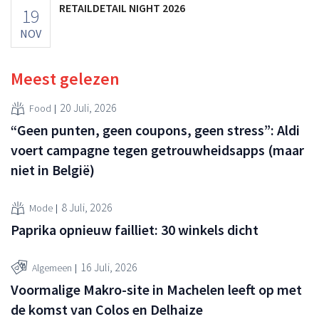
RETAILDETAIL NIGHT 2026
19
NOV
Meest gelezen
20 Juli, 2026
Food
“Geen punten, geen coupons, geen stress”: Aldi
voert campagne tegen getrouwheidsapps (maar
niet in België)
8 Juli, 2026
Mode
Paprika opnieuw failliet: 30 winkels dicht
16 Juli, 2026
Algemeen
Voormalige Makro-site in Machelen leeft op met
de komst van Colos en Delhaize