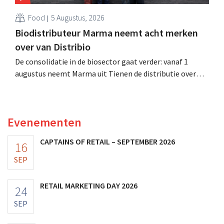
Food
5 Augustus, 2026
Biodistributeur Marma neemt acht merken
over van Distribio
De consolidatie in de biosector gaat verder: vanaf 1
augustus neemt Marma uit Tienen de distributie over
van acht ecologische voedingsmerken van Distribio.
Beide bedrijven willen zich zo sterker op hun
kernactiviteiten concentreren.
Evenementen
CAPTAINS OF RETAIL – SEPTEMBER 2026
16
SEP
RETAIL MARKETING DAY 2026
24
SEP