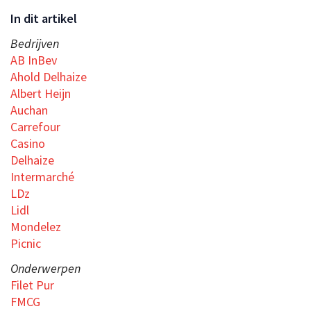
In dit artikel
Bedrijven
AB InBev
Ahold Delhaize
Albert Heijn
Auchan
Carrefour
Casino
Delhaize
Intermarché
LDz
Lidl
Mondelez
Picnic
Onderwerpen
Filet Pur
FMCG