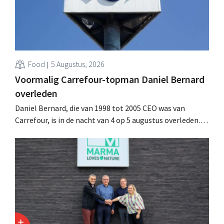
Food
5 Augustus, 2026
Voormalig Carrefour-topman Daniel Bernard
overleden
Daniel Bernard, die van 1998 tot 2005 CEO was van
Carrefour, is in de nacht van 4 op 5 augustus overleden.
Hij versterkte de internationale activiteiten van de
retailer, realiseerde de fusie met Promodès en nam
toenmalig Belgisch marktleider GB over.