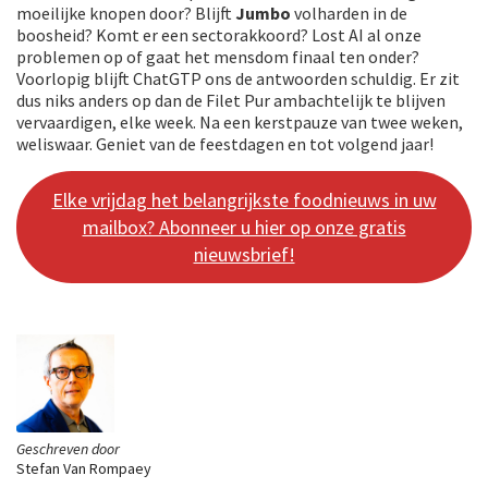
moeilijke knopen door? Blijft
Jumbo
volharden in de
boosheid? Komt er een sectorakkoord? Lost AI al onze
problemen op of gaat het mensdom finaal ten onder?
Voorlopig blijft ChatGTP ons de antwoorden schuldig. Er zit
dus niks anders op dan de Filet Pur ambachtelijk te blijven
vervaardigen, elke week. Na een kerstpauze van twee weken,
weliswaar. Geniet van de feestdagen en tot volgend jaar!
Elke vrijdag het belangrijkste foodnieuws in uw
mailbox? Abonneer u hier op onze gratis
nieuwsbrief!
Geschreven door
Stefan Van Rompaey