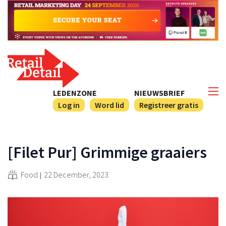
LEDENZONE
NIEUWSBRIEF
Log in
Word lid
Registreer gratis
[Filet Pur] Grimmige graaiers
Food
22 December, 2023