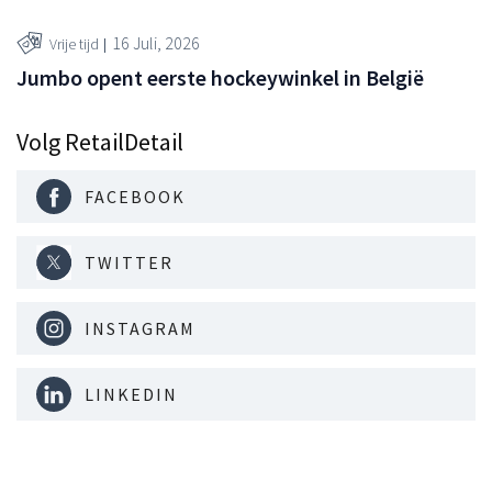
16 Juli, 2026
Vrije tijd
Jumbo opent eerste hockeywinkel in België
Volg RetailDetail
FACEBOOK
TWITTER
INSTAGRAM
LINKEDIN