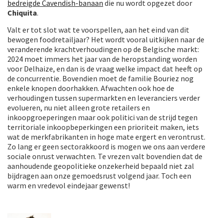
bedreigde Cavendish-banaan
die nu wordt opgezet door
Chiquita
.
Valt er tot slot wat te voorspellen, aan het eind van dit
bewogen foodretailjaar? Het wordt vooral uitkijken naar de
veranderende krachtverhoudingen op de Belgische markt:
2024 moet immers het jaar van de heropstanding worden
voor Delhaize, en dan is de vraag welke impact dat heeft op
de concurrentie. Bovendien moet de familie Bouriez nog
enkele knopen doorhakken. Afwachten ook hoe de
verhoudingen tussen supermarkten en leveranciers verder
evolueren, nu niet alleen grote retailers en
inkoopgroeperingen maar ook politici van de strijd tegen
territoriale inkoopbeperkingen een prioriteit maken, iets
wat de merkfabrikanten in hoge mate ergert en verontrust.
Zo lang er geen sectorakkoord is mogen we ons aan verdere
sociale onrust verwachten. Te vrezen valt bovendien dat de
aanhoudende geopolitieke onzekerheid bepaald niet zal
bijdragen aan onze gemoedsrust volgend jaar. Toch een
warm en vredevol eindejaar gewenst!