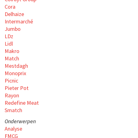
Cora
Delhaize
Intermarché
Jumbo
LDz
Lidl
Makro
Match
Mestdagh
Monoprix
Picnic
Pieter Pot
Rayon
Redefine Meat
Smatch
Onderwerpen
Analyse
FMCG