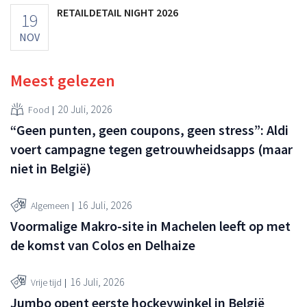
RETAILDETAIL NIGHT 2026
19
NOV
Meest gelezen
20 Juli, 2026
Food
“Geen punten, geen coupons, geen stress”: Aldi
voert campagne tegen getrouwheidsapps (maar
niet in België)
16 Juli, 2026
Algemeen
Voormalige Makro-site in Machelen leeft op met
de komst van Colos en Delhaize
16 Juli, 2026
Vrije tijd
Jumbo opent eerste hockeywinkel in België