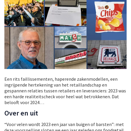
Een rits faillissementen, haperende zakenmodellen, een
ingrijpende hertekening van het retaillandschap en
gespannen relaties tussen retailers en leveranciers: 2023 was
een harde realiteitscheck voor heel wat betrokkenen. Dat
belooft voor 2024…
Over en uit
“Voor velen wordt 2023 een jaar van buigen of barsten”: met
deze voorspelling sloten we een jaar geleden
ons foodretail