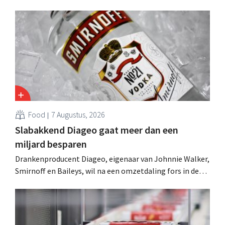
Food
7 Augustus, 2026
Slabakkend Diageo gaat meer dan een
miljard besparen
Drankenproducent Diageo, eigenaar van Johnnie Walker,
Smirnoff en Baileys, wil na een omzetdaling fors in de
kosten snijden en tegelijk investeren in groei voor onder
andere Guiness en voorgemixte cocktails.