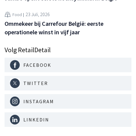
23 Juli, 2026
Food
Ommekeer bij Carrefour België: eerste
operationele winst in vijf jaar
Volg RetailDetail
FACEBOOK
TWITTER
INSTAGRAM
LINKEDIN