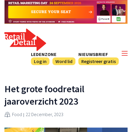
LEDENZONE
NIEUWSBRIEF
Log in
Word lid
Registreer gratis
Het grote foodretail
jaaroverzicht 2023
Food
22 December, 2023