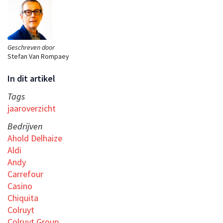
Geschreven door
Stefan Van Rompaey
In dit artikel
Tags
jaaroverzicht
Bedrijven
Ahold Delhaize
Aldi
Andy
Carrefour
Casino
Chiquita
Colruyt
Colruyt Group