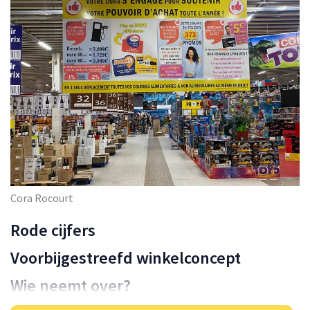
Cora Rocourt
Rode cijfers
Voorbijgestreefd winkelconcept
Wie neemt over?