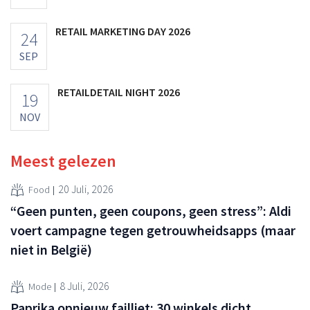
RETAIL MARKETING DAY 2026
24
SEP
RETAILDETAIL NIGHT 2026
19
NOV
Meest gelezen
20 Juli, 2026
Food
“Geen punten, geen coupons, geen stress”: Aldi
voert campagne tegen getrouwheidsapps (maar
niet in België)
8 Juli, 2026
Mode
Paprika opnieuw failliet: 30 winkels dicht