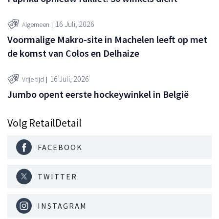
16 Juli, 2026
Algemeen
Voormalige Makro-site in Machelen leeft op met
de komst van Colos en Delhaize
16 Juli, 2026
Vrije tijd
Jumbo opent eerste hockeywinkel in België
Volg RetailDetail
FACEBOOK
TWITTER
INSTAGRAM