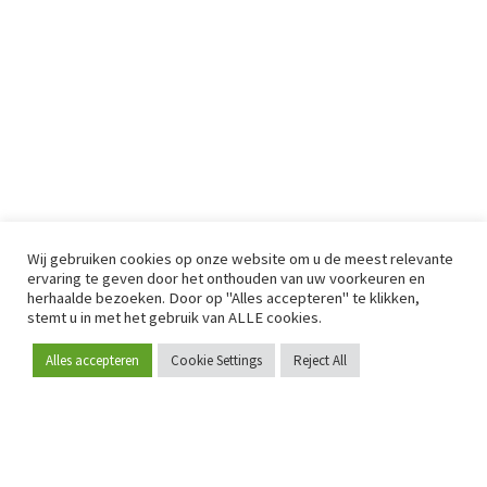
Wij gebruiken cookies op onze website om u de meest relevante
ervaring te geven door het onthouden van uw voorkeuren en
herhaalde bezoeken. Door op "Alles accepteren" te klikken,
stemt u in met het gebruik van ALLE cookies.
Alles accepteren
Cookie Settings
Reject All
Word lid