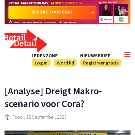
LEDENZONE
NIEUWSBRIEF
Log in
Word lid
Registreer gratis
[Analyse] Dreigt Makro-
scenario voor Cora?
Food
25 September, 2023