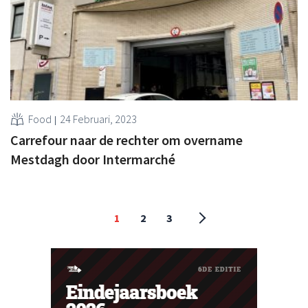
Food
24 Februari, 2023
Carrefour naar de rechter om overname
Mestdagh door Intermarché
1
2
3