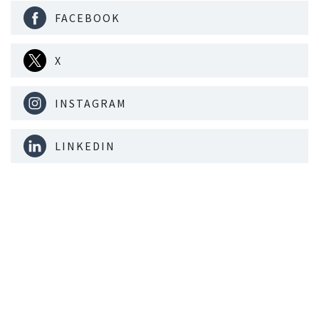
FACEBOOK
X
INSTAGRAM
LINKEDIN