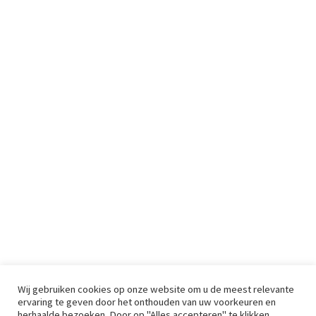
Wij gebruiken cookies op onze website om u de meest relevante
ervaring te geven door het onthouden van uw voorkeuren en
herhaalde bezoeken. Door op "Alles accepteren" te klikken,