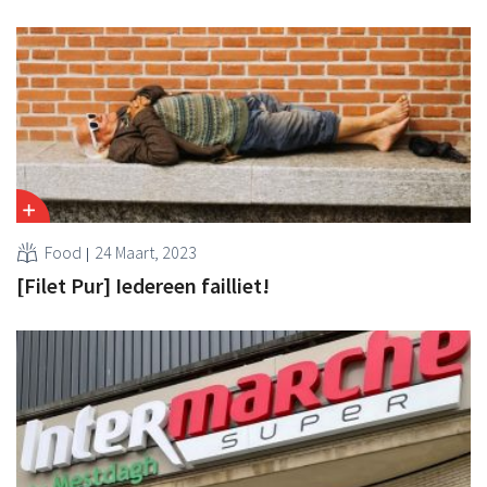
Food
24 Maart, 2023
[Filet Pur] Iedereen failliet!