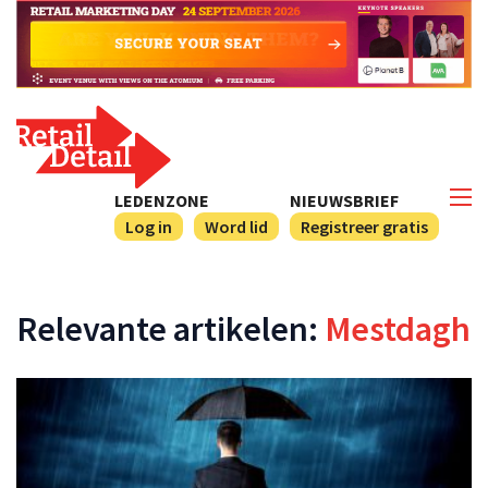
LEDENZONE
NIEUWSBRIEF
Log in
Word lid
Registreer gratis
Relevante artikelen:
Mestdagh