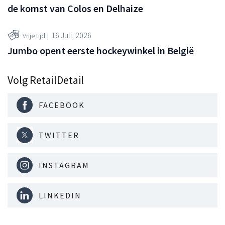
de komst van Colos en Delhaize
16 Juli, 2026
Vrije tijd
Jumbo opent eerste hockeywinkel in België
Volg RetailDetail
FACEBOOK
TWITTER
INSTAGRAM
LINKEDIN