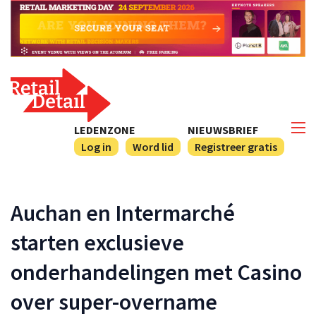
LEDENZONE
NIEUWSBRIEF
Log in
Word lid
Registreer gratis
Auchan en Intermarché
starten exclusieve
onderhandelingen met Casino
over super-overname