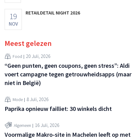
RETAILDETAIL NIGHT 2026
19
NOV
Meest gelezen
20 Juli, 2026
Food
“Geen punten, geen coupons, geen stress”: Aldi
voert campagne tegen getrouwheidsapps (maar
niet in België)
8 Juli, 2026
Mode
Paprika opnieuw failliet: 30 winkels dicht
16 Juli, 2026
Algemeen
Voormalige Makro-site in Machelen leeft op met