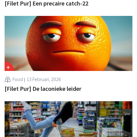
[Filet Pur] Een precaire catch-22
Food
13 Februari, 2026
[Filet Pur] De laconieke leider