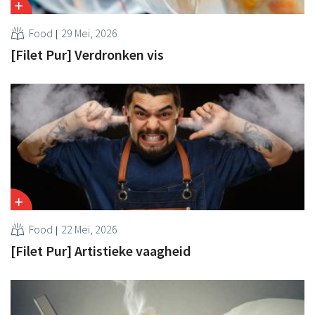
Food
29 Mei, 2026
[Filet Pur] Verdronken vis
Food
22 Mei, 2026
[Filet Pur] Artistieke vaagheid