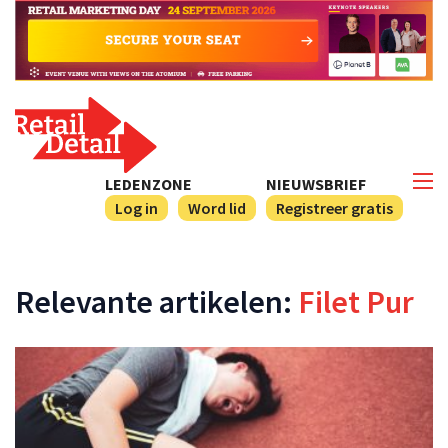
LEDENZONE
NIEUWSBRIEF
Log in
Word lid
Registreer gratis
Relevante artikelen:
Filet Pur