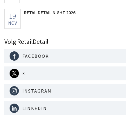
RETAILDETAIL NIGHT 2026
19
NOV
Volg RetailDetail
FACEBOOK
X
INSTAGRAM
LINKEDIN