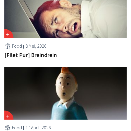
Food
8 Mei, 2026
[Filet Pur] Breindrein
Food
17 April, 2026