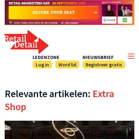
LEDENZONE
NIEUWSBRIEF
Log in
Word lid
Registreer gratis
Relevante artikelen:
Extra
Shop