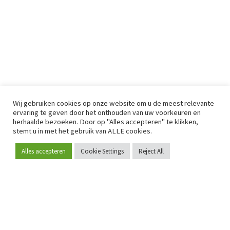
Wij gebruiken cookies op onze website om u de meest relevante
ervaring te geven door het onthouden van uw voorkeuren en
herhaalde bezoeken. Door op "Alles accepteren" te klikken,
stemt u in met het gebruik van ALLE cookies.
Alles accepteren
Cookie Settings
Reject All
Word lid