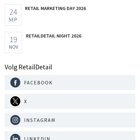
RETAIL MARKETING DAY 2026
24
SEP
RETAILDETAIL NIGHT 2026
19
NOV
Volg RetailDetail
FACEBOOK
X
INSTAGRAM
LINKEDIN