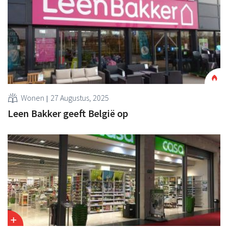
Wonen
27 Augustus, 2025
Leen Bakker geeft België op