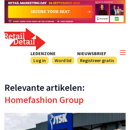
LEDENZONE
NIEUWSBRIEF
Log in
Word lid
Registreer gratis
Relevante artikelen:
Homefashion Group