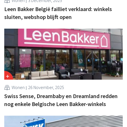
Wonen
3 December, 2025
Leen Bakker België failliet verklaard: winkels
sluiten, webshop blijft open
Wonen
26 November, 2025
Swiss Sense, Dreambaby en Dreamland redden
nog enkele Belgische Leen Bakker-winkels