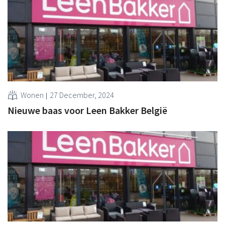
Wonen
27 December, 2024
Nieuwe baas voor Leen Bakker België