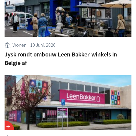
Wonen
10 Juni, 2026
Jysk rondt ombouw Leen Bakker-winkels in
België af