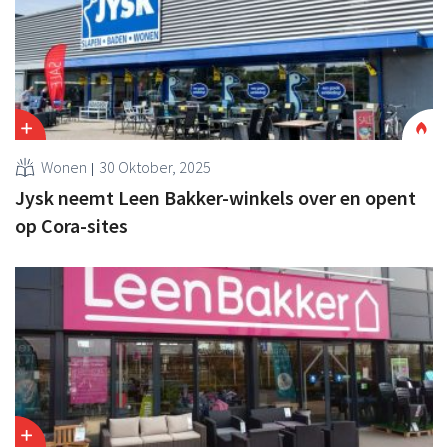
Wonen
30 Oktober, 2025
Jysk neemt Leen Bakker-winkels over en opent
op Cora-sites