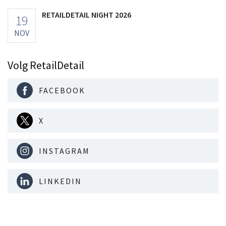
RETAILDETAIL NIGHT 2026
19
NOV
Volg RetailDetail
FACEBOOK
X
INSTAGRAM
LINKEDIN