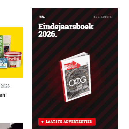
, 2026
en