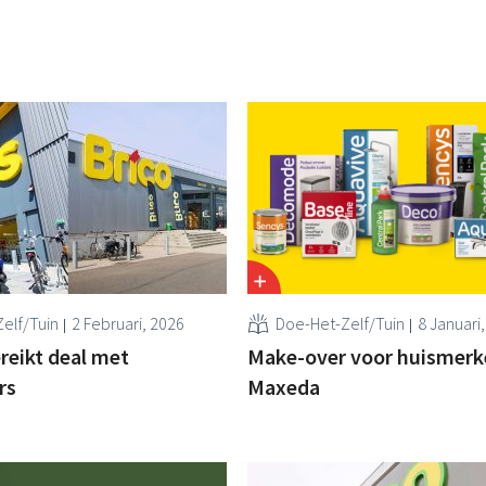
elf/Tuin
2 Februari, 2026
Doe-Het-Zelf/Tuin
8 Januari
eikt deal met
Make-over voor huismerk
rs
Maxeda