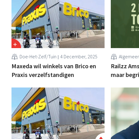
Doe-Het-Zelf/Tuin
4 December, 2025
Algemee
Maxeda wil winkels van Brico en
Railzz Ams
Praxis verzelfstandigen
maar begr