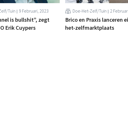
elf/Tuin
9 Februari, 2023
Doe-Het-Zelf/Tuin
2 Februar
el is bullshit”, zegt
Brico en Praxis lanceren e
O Erik Cuypers
het-zelfmarktplaats