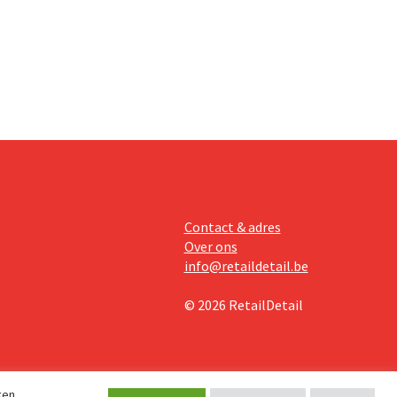
Contact & adres
Over ons
info@retaildetail.be
© 2026 RetailDetail
ken.