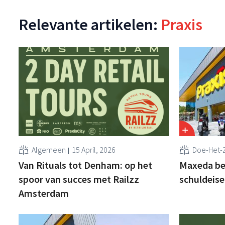
Relevante artikelen:
Praxis
Algemeen
15 April, 2026
Doe-Het-Z
Van Rituals tot Denham: op het
Maxeda ber
spoor van succes met Railzz
schuldeise
Amsterdam