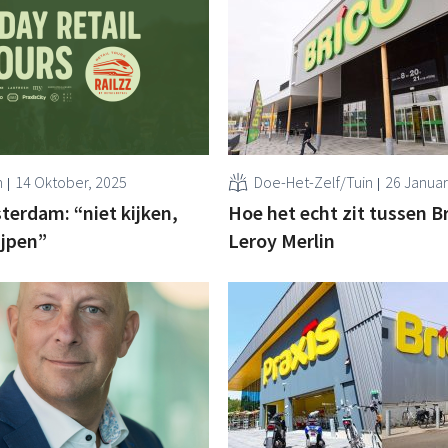
n
14 Oktober, 2025
Doe-Het-Zelf/Tuin
26 Januar
terdam: “niet kijken,
Hoe het echt zit tussen B
ijpen”
Leroy Merlin