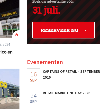
i, 2024
rico en
Evenementen
CAPTAINS OF RETAIL – SEPTEMBER
16
2026
SEP
RETAIL MARKETING DAY 2026
24
SEP