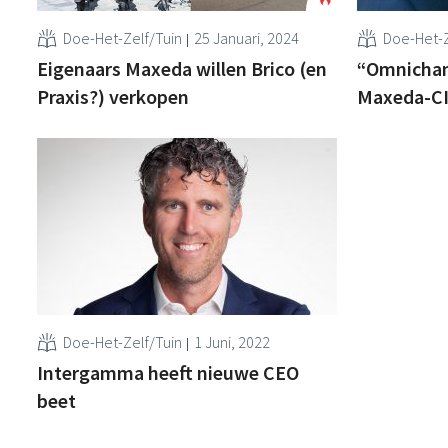
Doe-Het-Zelf/Tuin
25 Januari, 2024
Doe-Het-Z
Eigenaars Maxeda willen Brico (en
“Omnichann
Praxis?) verkopen
Maxeda-CI
Doe-Het-Zelf/Tuin
1 Juni, 2022
Intergamma heeft nieuwe CEO
beet