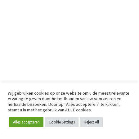
Wij gebruiken cookies op onze website om u de meest relevante
ervaring te geven door het onthouden van uw voorkeuren en
herhaalde bezoeken. Door op "Alles accepteren" te klikken,
stemt u in met het gebruik van ALLE cookies.
Alles accepteren
Cookie Settings
Reject All
Word lid