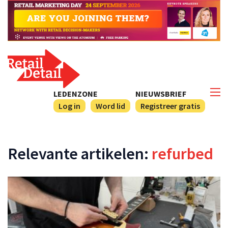
LEDENZONE
NIEUWSBRIEF
Log in
Word lid
Registreer gratis
Relevante artikelen:
refurbed