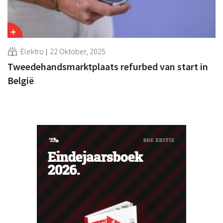
Elektro
22 Oktober, 2025
Tweedehandsmarktplaats refurbed van start in
België