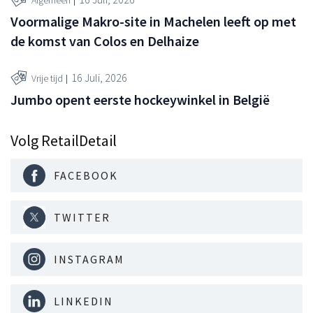
Algemeen
Voormalige Makro-site in Machelen leeft op met
de komst van Colos en Delhaize
16 Juli, 2026
Vrije tijd
Jumbo opent eerste hockeywinkel in België
Volg RetailDetail
FACEBOOK
TWITTER
INSTAGRAM
LINKEDIN