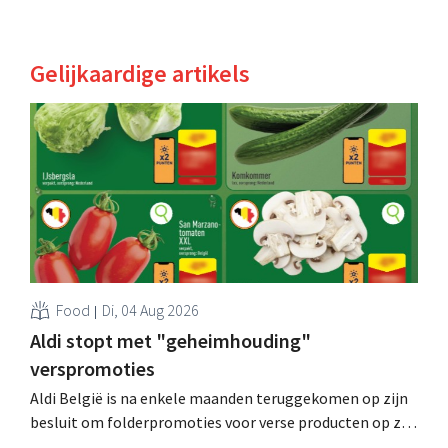
Gelijkaardige artikels
Food
Di, 04 Aug 2026
Aldi stopt met "geheimhouding"
verspromoties
Aldi België is na enkele maanden teruggekomen op zijn
besluit om folderpromoties voor verse producten op zijn
website geheim te houden tot de zondag voor ze in