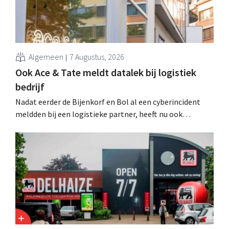
Algemeen
7 Augustus, 2026
Ook Ace & Tate meldt datalek bij logistiek
bedrijf
Nadat eerder de Bijenkorf en Bol al een cyberincident
meldden bij een logistieke partner, heeft nu ook
brillenketen Ace & Tate klanten gewaarschuwd voor een
datalek. Financiële gegevens, gebruikersnamen en
wachtwoorden zijn niet getroffen.