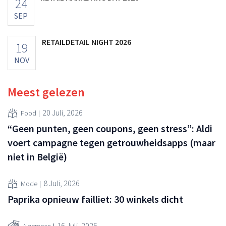
24
SEP
RETAILDETAIL NIGHT 2026
19
NOV
Meest gelezen
20 Juli, 2026
Food
“Geen punten, geen coupons, geen stress”: Aldi
voert campagne tegen getrouwheidsapps (maar
niet in België)
8 Juli, 2026
Mode
Paprika opnieuw failliet: 30 winkels dicht
16 Juli, 2026