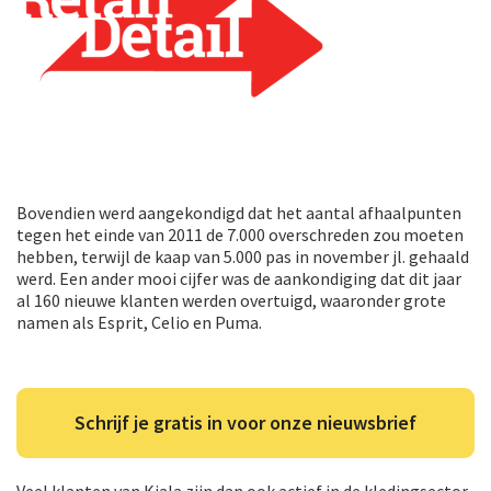
Bovendien werd aangekondigd dat het aantal afhaalpunten
tegen het einde van 2011 de 7.000 overschreden zou moeten
hebben, terwijl de kaap van 5.000 pas in november jl. gehaald
werd. Een ander mooi cijfer was de aankondiging dat dit jaar
al 160 nieuwe klanten werden overtuigd, waaronder grote
namen als Esprit, Celio en Puma.
Schrijf je gratis in voor onze nieuwsbrief
Veel klanten van Kiala zijn dan ook actief in de kledingsector,