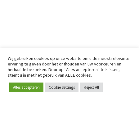
Wij gebruiken cookies op onze website om u de meest relevante
ervaring te geven door het onthouden van uw voorkeuren en
herhaalde bezoeken. Door op "Alles accepteren" te klikken,
stemt u in met het gebruik van ALLE cookies.
Alles accepteren
Cookie Settings
Reject All
Word lid