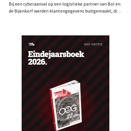
Bij een cyberaanval op een logistieke partner van Bol en
de Bijenkorf werden klantengegevens buitgemaakt, die
intussen al te koop worden aangeboden op het dark web.
De retailers roepen klanten op alert te zijn voor
phishing.