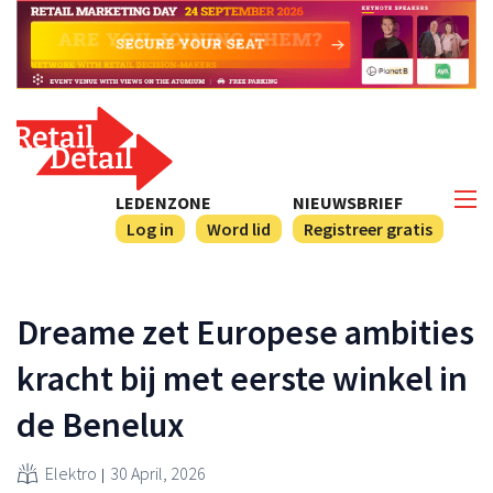
LEDENZONE
NIEUWSBRIEF
Log in
Word lid
Registreer gratis
Dreame zet Europese ambities
kracht bij met eerste winkel in
de Benelux
Elektro
30 April, 2026