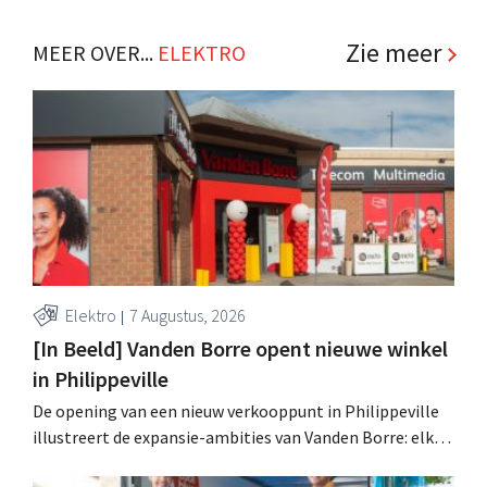
Zie meer
MEER OVER...
ELEKTRO
Elektro
7 Augustus, 2026
[In Beeld] Vanden Borre opent nieuwe winkel
in Philippeville
De opening van een nieuw verkooppunt in Philippeville
illustreert de expansie-ambities van Vanden Borre: elke
Belg moet een winkel van de elektroretailer vinden op