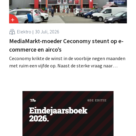
Elektro
30 Juli, 2026
MediaMarkt-moeder Ceconomy steunt op e-
commerce en airco’s
Ceconomy krikte de winst in de voorbije negen maanden
met ruim een vijfde op. Naast de sterke vraag naar
airconditioners droegen ook de webshops, retailmedia
en de marktplaats bij aan de groei.