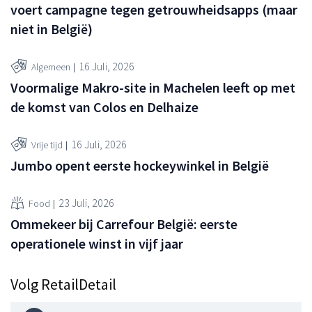
voert campagne tegen getrouwheidsapps (maar
niet in België)
16 Juli, 2026
Algemeen
Voormalige Makro-site in Machelen leeft op met
de komst van Colos en Delhaize
16 Juli, 2026
Vrije tijd
Jumbo opent eerste hockeywinkel in België
23 Juli, 2026
Food
Ommekeer bij Carrefour België: eerste
operationele winst in vijf jaar
Volg RetailDetail