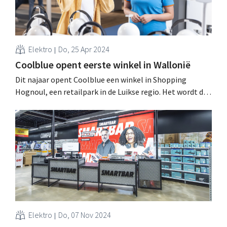
Elektro
Do, 25 Apr 2024
Coolblue opent eerste winkel in Wallonië
Dit najaar opent Coolblue een winkel in Shopping
Hognoul, een retailpark in de Luikse regio. Het wordt de
tiende winkel van de retailer in België en de eerste in
Wallonië. .
Elektro
Do, 07 Nov 2024