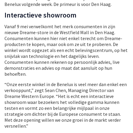
Benelux volgende week. De primeur is voor Den Haag.
Interactieve showroom
Vanaf 9 mei verwelkomt het merk consumenten in zijn
nieuwe Dreame-store in de Westfield Mall in Den Haag.
Consumenten kunnen hier niet enkel terecht om Dreame-
producten te kopen, maar ook om ze uit te proberen. De
winkel wordt opgezet als een echt belevingscentrum, op het
snijvlak van technologie en het dagelijks leven.
Consumenten kunnen rekenen op persoonlijk advies, live
demonstraties en advies op maat dat aansluit op hun
behoeften.
“Onze eerste winkel in de Benelux is veel meer dan enkel een
verkooppunt,” zegt Sean Chen, Managing Director van
Dreame Western Europe. “Het is echt een interactieve
showroom waar bezoekers het volledige gamma kunnen
testen en vormt zo een belangrijke mijlpaal in onze
strategie om dichter bij de Europese consument te staan.
Met deze opening willen we onze groei in de markt verder
versnellen.”