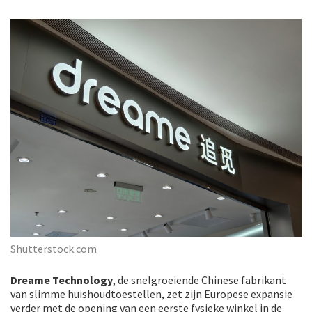
Shutterstock.com
Dreame Technology
, de snelgroeiende Chinese fabrikant
van slimme huishoudtoestellen, zet zijn Europese expansie
verder met de opening van een eerste fysieke winkel in de