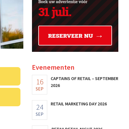
Evenementen
CAPTAINS OF RETAIL – SEPTEMBER
16
2026
SEP
RETAIL MARKETING DAY 2026
24
SEP
RETAILDETAIL NIGHT 2026