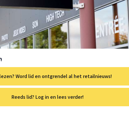
m
lezen? Word lid en ontgrendel al het retailnieuws!
Reeds lid? Log in en lees verder!