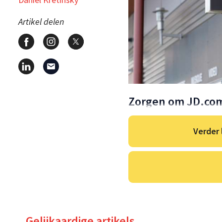
Artikel delen
Zorgen om JD.co
Verder 
Gelijkaardige artikels