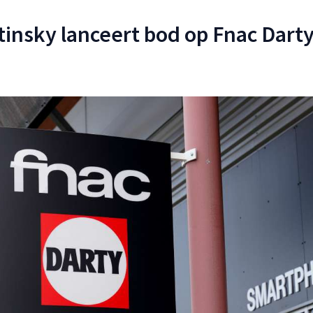
etinsky lanceert bod op Fnac Dart
6