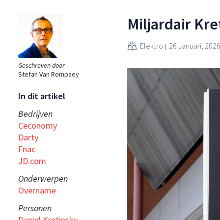
Miljardair Kr
Elektro
26 Januari, 202
Geschreven door
Stefan Van Rompaey
In dit artikel
Bedrijven
Ceconomy
Darty
Fnac
JD.com
Onderwerpen
Overname
Personen
Daniel Kretinsky