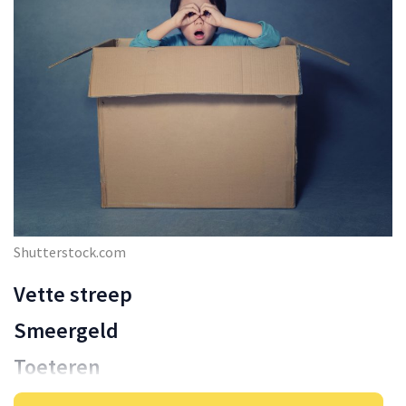
Shutterstock.com
Vette streep
Smeergeld
Toeteren