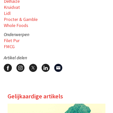
Delhaize
Kruidvat
Lidl
Procter & Gamble
Whole Foods
Onderwerpen
Filet Pur
FMCG
Artikel delen
Gelijkaardige artikels