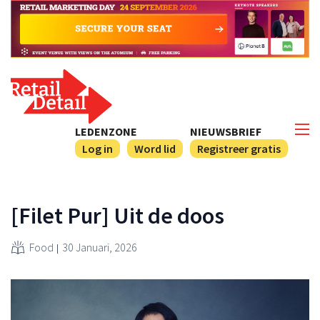
LEDENZONE
NIEUWSBRIEF
Log in
Word lid
Registreer gratis
[Filet Pur] Uit de doos
Food
30 Januari, 2026