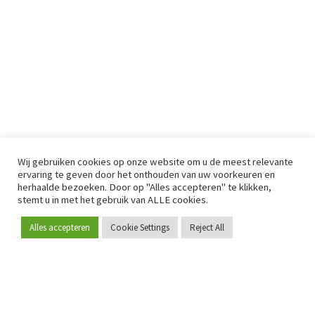
Wij gebruiken cookies op onze website om u de meest relevante
ervaring te geven door het onthouden van uw voorkeuren en
herhaalde bezoeken. Door op "Alles accepteren" te klikken,
stemt u in met het gebruik van ALLE cookies.
Alles accepteren
Cookie Settings
Reject All
Word lid