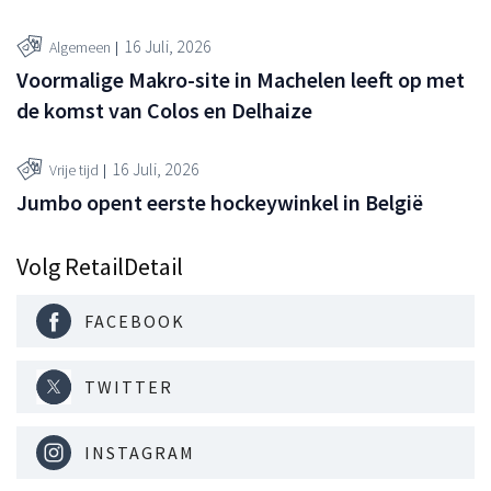
16 Juli, 2026
Algemeen
Voormalige Makro-site in Machelen leeft op met
de komst van Colos en Delhaize
16 Juli, 2026
Vrije tijd
Jumbo opent eerste hockeywinkel in België
Volg RetailDetail
FACEBOOK
TWITTER
INSTAGRAM