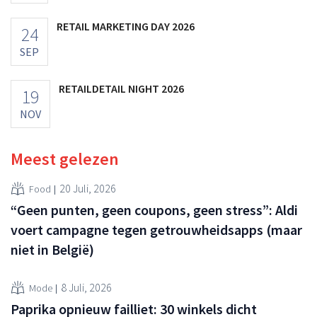
RETAIL MARKETING DAY 2026
24
SEP
RETAILDETAIL NIGHT 2026
19
NOV
Meest gelezen
20 Juli, 2026
Food
“Geen punten, geen coupons, geen stress”: Aldi
voert campagne tegen getrouwheidsapps (maar
niet in België)
8 Juli, 2026
Mode
Paprika opnieuw failliet: 30 winkels dicht