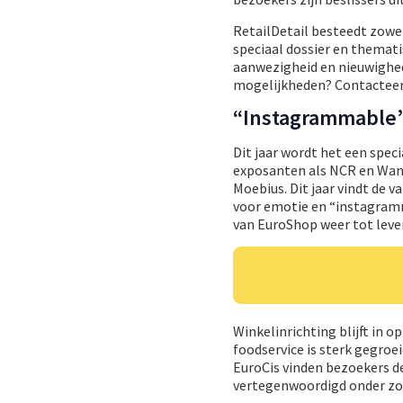
RetailDetail besteedt zowel
speciaal dossier en themat
aanwezigheid en nieuwighed
mogelijkheden? Contactee
“Instagrammable
Dit jaar wordt het een spec
exposanten als NCR en Wanzl
Moebius. Dit jaar vindt de 
voor emotie en “instagramm
van EuroShop weer tot leve
Winkelinrichting blijft in 
foodservice is sterk gegroei
EuroCis vinden bezoekers d
vertegenwoordigd onder zo