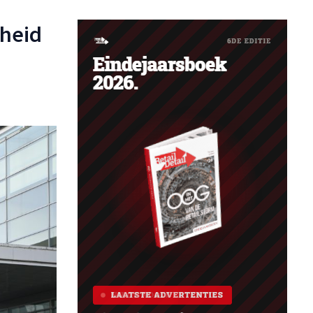
gheid