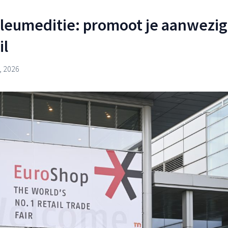
leumeditie: promoot je aanwezi
il
, 2026