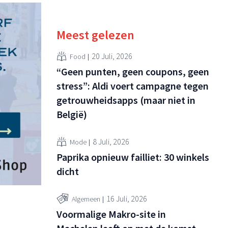
Meest gelezen
20 Juli, 2026
Food
“Geen punten, geen coupons, geen
stress”: Aldi voert campagne tegen
getrouwheidsapps (maar niet in
België)
8 Juli, 2026
Mode
Paprika opnieuw failliet: 30 winkels
dicht
16 Juli, 2026
Algemeen
Voormalige Makro-site in