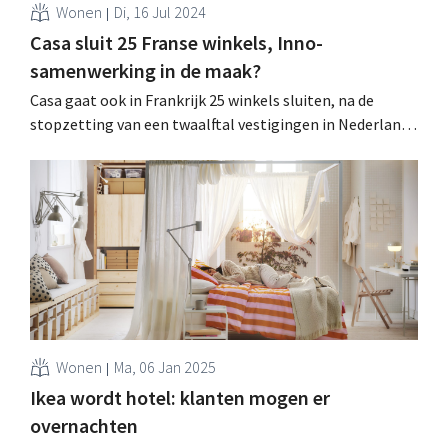
Wonen
Di, 16 Jul 2024
Casa sluit 25 Franse winkels, Inno-
samenwerking in de maak?
Casa gaat ook in Frankrijk 25 winkels sluiten, na de
stopzetting van een twaalftal vestigingen in Nederland.
In België zijn geen sluitingen in het verschiet, wel wordt
gespeculeerd over een samenwerking met Inno. .
Wonen
Ma, 06 Jan 2025
Ikea wordt hotel: klanten mogen er
overnachten