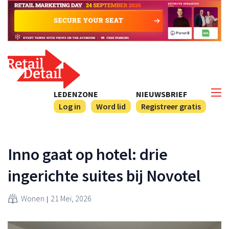
LEDENZONE
NIEUWSBRIEF
Log in
Word lid
Registreer gratis
Inno gaat op hotel: drie
ingerichte suites bij Novotel
Wonen
21 Mei, 2026