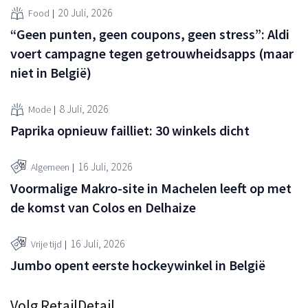
20 Juli, 2026
Food
“Geen punten, geen coupons, geen stress”: Aldi
voert campagne tegen getrouwheidsapps (maar
niet in België)
8 Juli, 2026
Mode
Paprika opnieuw failliet: 30 winkels dicht
16 Juli, 2026
Algemeen
Voormalige Makro-site in Machelen leeft op met
de komst van Colos en Delhaize
16 Juli, 2026
Vrije tijd
Jumbo opent eerste hockeywinkel in België
Volg RetailDetail