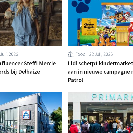
Juli, 2026
Food
22 Juli, 2026
nfluencer Steffi Mercie
Lidl scherpt kindermarke
ords bij Delhaize
aan in nieuwe campagne
Patrol