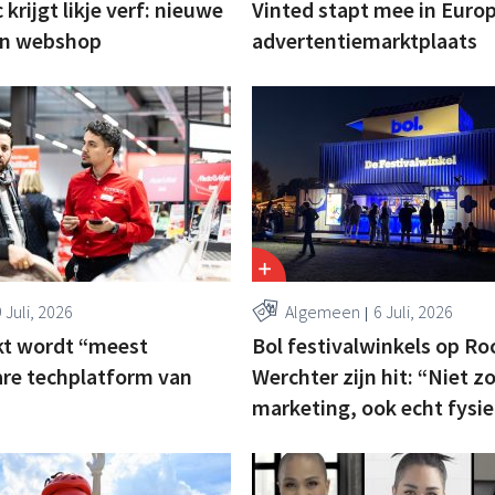
 krijgt likje verf: nieuwe
Vinted stapt mee in Euro
en webshop
advertentiemarktplaats
 Juli, 2026
Algemeen
6 Juli, 2026
t wordt “meest
Bol festivalwinkels op Ro
re techplatform van
Werchter zijn hit: “Niet 
marketing, ook echt fysie