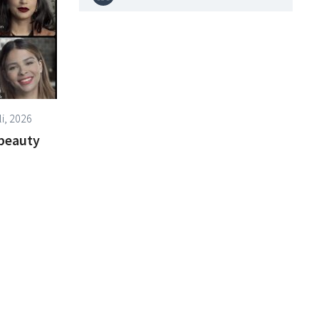
li, 2026
 beauty