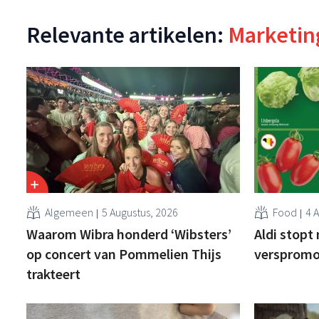
Relevante artikelen:
Marketin
Algemeen
5 Augustus, 2026
Food
4 
Waarom Wibra honderd ‘Wibsters’
Aldi stop
op concert van Pommelien Thijs
verspromo
trakteert