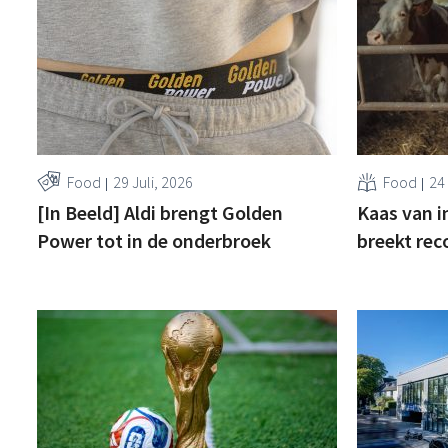
Food
29 Juli, 2026
Food
24 
[In Beeld] Aldi brengt Golden
Kaas van i
Power tot in de onderbroek
breekt rec