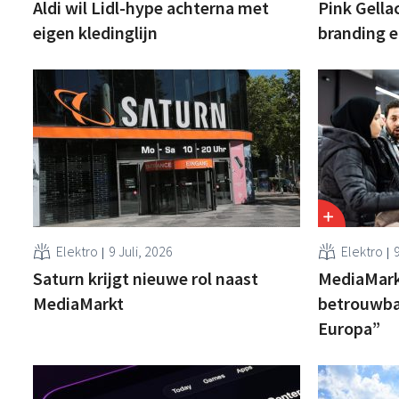
Aldi wil Lidl-hype achterna met
Pink Gellac
eigen kledinglijn
branding 
Elektro
9 Juli, 2026
Elektro
9
Saturn krijgt nieuwe rol naast
MediaMark
MediaMarkt
betrouwba
Europa”