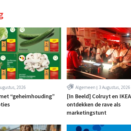
g
Augustus, 2026
Algemeen
3 Augustus, 2026
t met “geheimhouding”
[In Beeld] Colruyt en IKEA
ties
ontdekken de rave als
marketingstunt