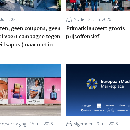
Juli, 2026
Mode
20 Juli, 2026
ten, geen coupons, geen
Primark lanceert groots
ldi voert campagne tegen
prijsoffensief
dsapps (maar niet in
id/verzorging
15 Juli, 2026
Algemeen
9 Juli, 2026