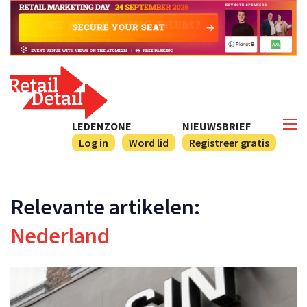
LEDENZONE
NIEUWSBRIEF
Log in
Word lid
Registreer gratis
Relevante artikelen:
Nederland