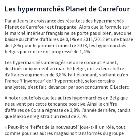
Les hypermarchés Planet de Carrefour
Par ailleurs la croissance des résultats des hypermarchés
Planet de Carrefour est frappante. Alors que la formule sur
le marché intérieur français ne se porte pas si bien, avec une
baisse du chiffre d’affaires de 0,1% en 2011/2012 et une baisse
de 1,8% pour le premier trimestre 2013, les hypermarchés
belges par contre ont progressé de 1,4%.
Les hypermarchés aménagés selon le concept Planet,
destinés uniquement au marché belge, ont vu leur chiffre
d’affaires augmenter de 3,8%. Fait étonnant, sachant qu’en
France ‘l’inventeur’ de l’hypermarché, selon certains
analystes, s’est fait devancer par son concurrent E.Leclerc.
A noter toutefois que les autres hypermarchés en Belgique
ne suivent pas cette tendance positive. Ainsi le chiffre
d’affaires de Cora a régressé de 1,8% l’année dernière, tandis
que Makro enregistrait un recul de 2,1%.
« Peut-être ‘l’effet de la nouveauté’ joue-t-il un rôle, tout
comme pour les autres magasins transformés du groupe