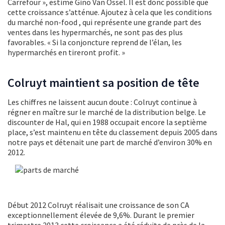
Carrefour », estime Gino Van Ossel. Il est donc possible que
cette croissance s’atténue. Ajoutez à cela que les conditions
du marché non-food , qui représente une grande part des
ventes dans les hypermarchés, ne sont pas des plus
favorables. « Si la conjoncture reprend de l’élan, les
hypermarchés en tireront profit. »
Colruyt maintient sa position de tête
Les chiffres ne laissent aucun doute : Colruyt continue à
régner en maître sur le marché de la distribution belge. Le
discounter de Hal, qui en 1988 occupait encore la septième
place, s’est maintenu en tête du classement depuis 2005 dans
notre pays et détenait une part de marché d’environ 30% en
2012.
Début 2012 Colruyt réalisait une croissance de son CA
exceptionnellement élevée de 9,6%. Durant le premier
trimestre 2013 cette croissance a été réduite de près de la