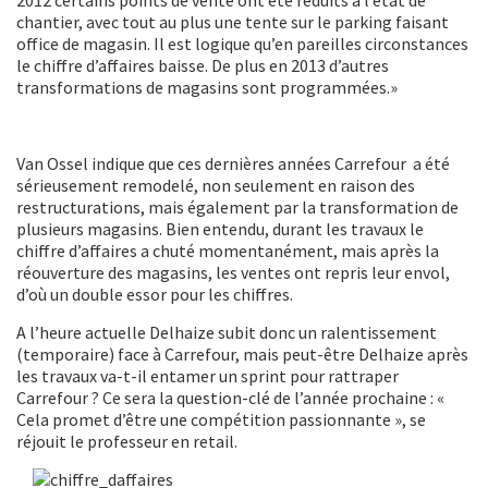
chantier, avec tout au plus une tente sur le parking faisant
office de magasin. Il est logique qu’en pareilles circonstances
le chiffre d’affaires baisse. De plus en 2013 d’autres
transformations de magasins sont programmées.»
Van Ossel indique que ces dernières années Carrefour a été
sérieusement remodelé, non seulement en raison des
restructurations, mais également par la transformation de
plusieurs magasins. Bien entendu, durant les travaux le
chiffre d’affaires a chuté momentanément, mais après la
réouverture des magasins, les ventes ont repris leur envol,
d’où un double essor pour les chiffres.
A l’heure actuelle Delhaize subit donc un ralentissement
(temporaire) face à Carrefour, mais peut-être Delhaize après
les travaux va-t-il entamer un sprint pour rattraper
Carrefour ? Ce sera la question-clé de l’année prochaine : «
Cela promet d’être une compétition passionnante », se
réjouit le professeur en retail.