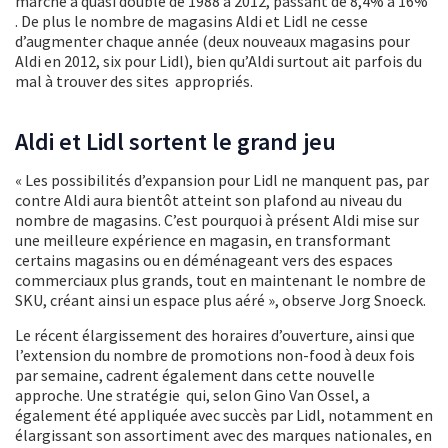
marché a quasi doublé de 1988 à 2012, passant de 8,4% à 16%
. De plus le nombre de magasins Aldi et Lidl ne cesse
d’augmenter chaque année (deux nouveaux magasins pour
Aldi en 2012, six pour Lidl), bien qu’Aldi surtout ait parfois du
mal à trouver des sites appropriés.
Aldi et Lidl sortent le grand jeu
« Les possibilités d’expansion pour Lidl ne manquent pas, par
contre Aldi aura bientôt atteint son plafond au niveau du
nombre de magasins. C’est pourquoi à présent Aldi mise sur
une meilleure expérience en magasin, en transformant
certains magasins ou en déménageant vers des espaces
commerciaux plus grands, tout en maintenant le nombre de
SKU, créant ainsi un espace plus aéré », observe Jorg Snoeck.
Le récent élargissement des horaires d’ouverture, ainsi que
l’extension du nombre de promotions non-food à deux fois
par semaine, cadrent également dans cette nouvelle
approche. Une stratégie qui, selon Gino Van Ossel, a
également été appliquée avec succès par Lidl, notamment en
élargissant son assortiment avec des marques nationales, en