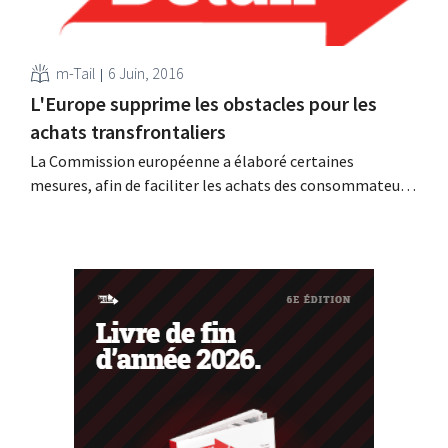
m-Tail
6 Juin, 2016
L'Europe supprime les obstacles pour les
achats transfrontaliers
La Commission européenne a élaboré certaines
mesures, afin de faciliter les achats des consommateurs
sur des webshops étrangers. La Commission souhaite
notamment s’attaquer au problème du blocage
géographique. Les achats sur des sites étrangers ne sont
pas encore courants Le marché unique européen est
encore loin d’être une réalité dans l’économie
numérique....