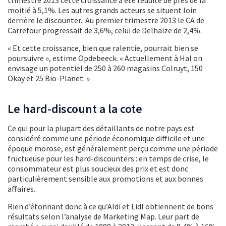
moitié à 5,1%. Les autres grands acteurs se situent loin
derrière le discounter. Au premier trimestre 2013 le CA de
Carrefour progressait de 3,6%, celui de Delhaize de 2,4%.
« Et cette croissance, bien que ralentie, pourrait bien se
poursuivre », estime Opdebeeck. « Actuellement à Hal on
envisage un potentiel de 250 à 260 magasins Colruyt, 150
Okay et 25 Bio-Planet. »
Le hard-discount a la cote
Ce qui pour la plupart des détaillants de notre pays est
considéré comme une période économique difficile et une
époque morose, est généralement perçu comme une période
fructueuse pour les hard-discounters : en temps de crise, le
consommateur est plus soucieux des prix et est donc
particulièrement sensible aux promotions et aux bonnes
affaires.
Rien d’étonnant donc à ce qu’Aldi et Lidl obtiennent de bons
résultats selon l’analyse de Marketing Map. Leur part de