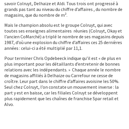
savoir Colruyt, Delhaize et Aldi. Tous trois ont progressé à
grands pas tant au niveau du chiffre d’affaires , du nombre de
magasins, que du nombre de m².
Mais le champion absolu est le groupe Colruyt, qui avec
toutes ses enseignes alimentaires réunies (Colruyt, Okay et
l’ancien CoMarché) a triplé le nombre de ses magasins depuis
1987, d’où une explosion du chiffre d’affaires ces 25 dernières
années : celui-ci a été multiplié par 11,1.
Pour terminer Chris Opdebeeck indique qu’il est « de plus en
plus important pour les détaillants d’entretenir de bonnes
relations avec les indépendants. » Chaque année le nombre
de magasins affiliés à Delhaize ou Carrefour ne cesse de
croître. Leur part dans le chiffre d’affaires avoisine les 50%.
Seul chez Colruyt, l’on constate un mouvement inverse : la
part y est en baisse, car les filiales Colruyt se développent
plus rapidement que les chaînes de franchise Spar retail et
Alvo.