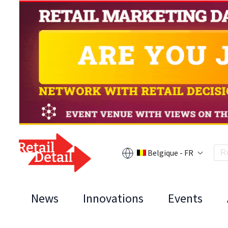
Belgique - FR
News
Innovations
Events