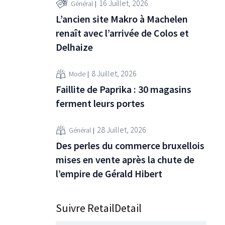
16 Juillet, 2026
Général
 sont pas
L’ancien site Makro à Machelen
ue
ne réalité
renaît avec l’arrivée de Colos et
Delhaize
8 Juillet, 2026
Mode
Faillite de Paprika : 30 magasins
ferment leurs portes
28 Juillet, 2026
Général
Des perles du commerce bruxellois
mises en vente après la chute de
l’empire de Gérald Hibert
Suivre RetailDetail