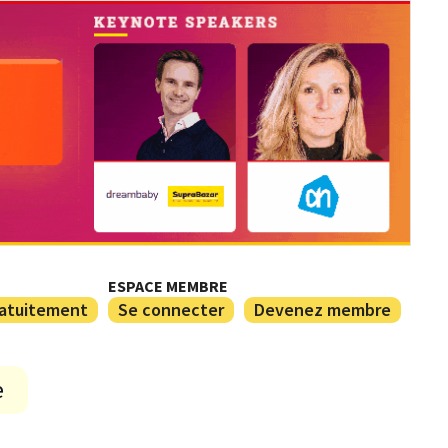
ESPACE MEMBRE
ratuitement
Se connecter
Devenez membre
e