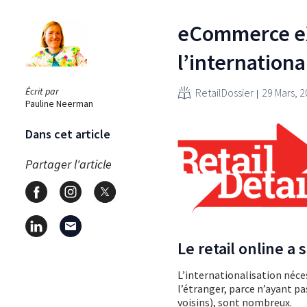
eCommerce eX
l’international
Écrit par
RetailDossier
29 Mars, 
Pauline Neerman
Dans cet article
Partager l'article
Le retail online a 
L’internationalisation néce
l’étranger, parce n’ayant p
voisins), sont nombreux.