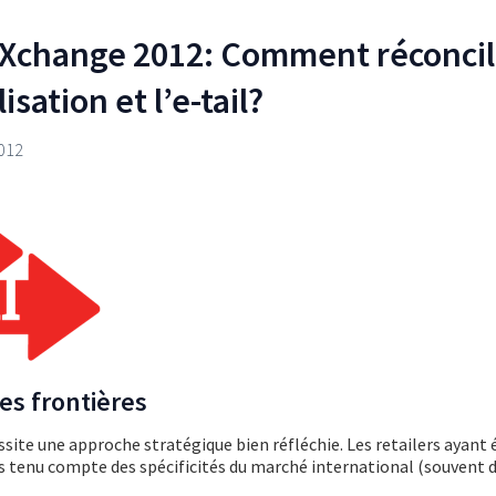
change 2012: Comment réconcil
isation et l’e-tail?
2012
ses frontières
ssite une approche stratégique bien réfléchie. Les retailers ayant
as tenu compte des spécificités du marché international (souvent 