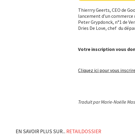
Thierrry Geerts, CEO de Goo
lancement d’un commerce mu
Peter Grypdonck, n°1 de Ven
Dries De Love, chef du dé
Votre inscription vous don
Cliquez ici pour vous inscrir
Traduit par Marie-Noëlle Ma
EN SAVOIR PLUS SUR...
RETAILDOSSIER