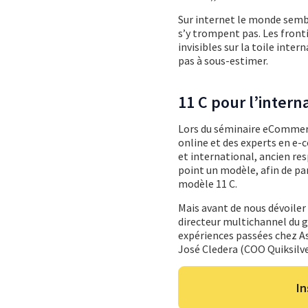
Sur internet le monde sembl
s’y trompent pas. Les front
invisibles sur la toile inte
pas à sous-estimer.
11 C pour l’intern
Lors du séminaire eCommerce
online et des experts en e
et international, ancien re
point un modèle, afin de par
modèle 11 C.
Mais avant de nous dévoiler 
directeur multichannel du 
expériences passées chez Aso
José Cledera (COO Quiksilve
In