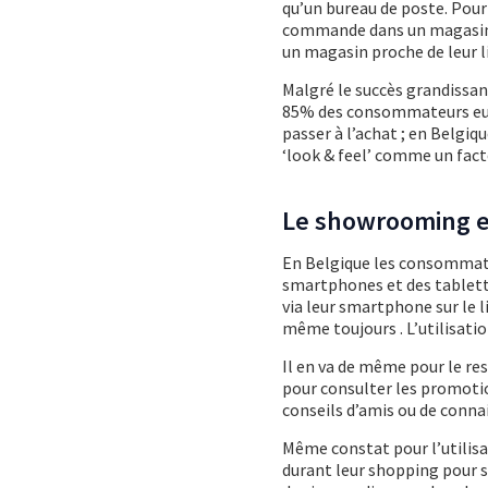
qu’un bureau de poste. Pour
commande dans un magasin à 
un magasin proche de leur li
Malgré le succès grandissan
85% des consommateurs eur
passer à l’achat ; en Belgi
‘look & feel’ comme un fac
Le showrooming 
En Belgique les consommate
smartphones et des tablett
via leur smartphone sur le li
même toujours . L’utilisatio
Il en va de même pour le re
pour consulter les promoti
conseils d’amis ou de conna
Même constat pour l’utilis
durant leur shopping pour s