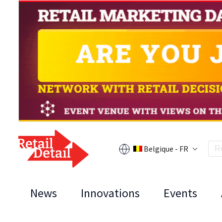
Belgique - FR
News
Innovations
Events