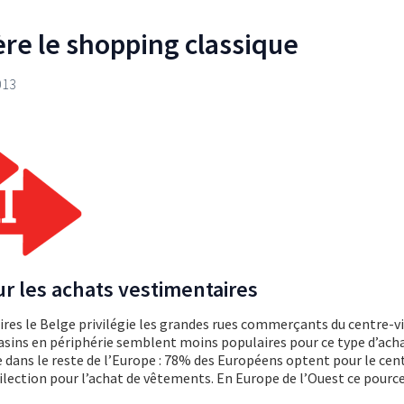
ère le shopping classique
013
ur les achats vestimentaires
res le Belge privilégie les grandes rues commerçants du centre-vil
sins en périphérie semblent moins populaires pour ce type d’ach
ans le reste de l’Europe : 78% des Européens optent pour le cent
lection pour l’achat de vêtements. En Europe de l’Ouest ce pour