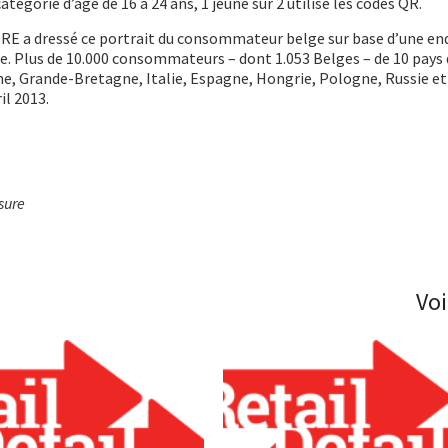
catégorie d’âge de 16 à 24 ans, 1 jeune sur 2 utilise les codes QR.
BRE a dressé ce portrait du consommateur belge sur base d’une en
. Plus de 10.000 consommateurs – dont 1.053 Belges – de 10 pays 
e, Grande-Bretagne, Italie, Espagne, Hongrie, Pologne, Russie et
il 2013.
sure
Voi