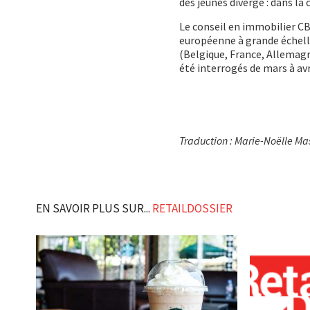
des jeunes diverge : dans la 
Le conseil en immobilier C
européenne à grande échelle
(Belgique, France, Allemagn
été interrogés de mars à avr
Traduction : Marie-Noëlle Ma
EN SAVOIR PLUS SUR...
RETAILDOSSIER