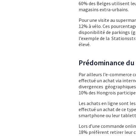
60% des Belges utilisent leu
magasins extra-urbains.
Pour une visite au supermar
12% à vélo. Ces pourcentages
disponibilité de parkings (g
l’exemple de la Stationsstra
élevé.
Prédominance du P
Par ailleurs l’e-commerce c
effectué un achat via inter
divergences géographiques :
10% des Hongrois participe
Les achats en ligne sont le
effectué un achat de ce typ
smartphone ou leur tablette
Lors d’une commande online 
18% préfèrent retirer leur 