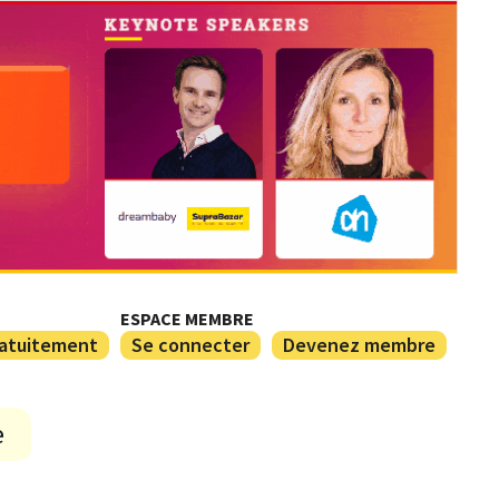
ESPACE MEMBRE
ratuitement
Se connecter
Devenez membre
e