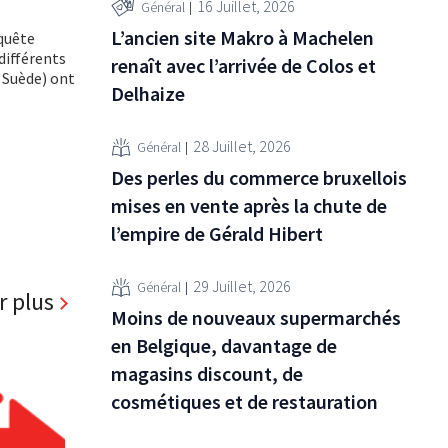
16 Juillet, 2026
Général
L’ancien site Makro à Machelen
quête
différents
renaît avec l’arrivée de Colos et
 Suède) ont
Delhaize
28 Juillet, 2026
Général
Des perles du commerce bruxellois
mises en vente après la chute de
l’empire de Gérald Hibert
29 Juillet, 2026
Général
r plus
Moins de nouveaux supermarchés
en Belgique, davantage de
magasins discount, de
cosmétiques et de restauration