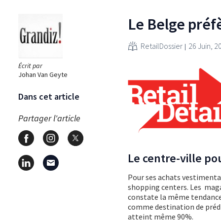
Le Belge préf
RetailDossier
26 Juin, 2
Écrit par
Johan Van Geyte
Dans cet article
Partager l'article
Le centre-ville po
Pour ses achats vestimentai
shopping centers. Les maga
constate la même tendance d
comme destination de prédi
atteint même 90%.