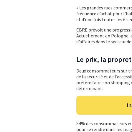
« Les grandes rues commerça
fréquence d’achat pour l’ha
et d’une fois toutes les 6 s
CBRE prévoit une progressio
Actuellement en Pologne, e
d’affaires dans le secteur d
Le prix, la propret
Deux consommateurs sur troi
de la sécurité et de l’acces
préfère faire son shopping 
déterminant.
In
54% des consommateurs euro
pour se rendre dans les mag