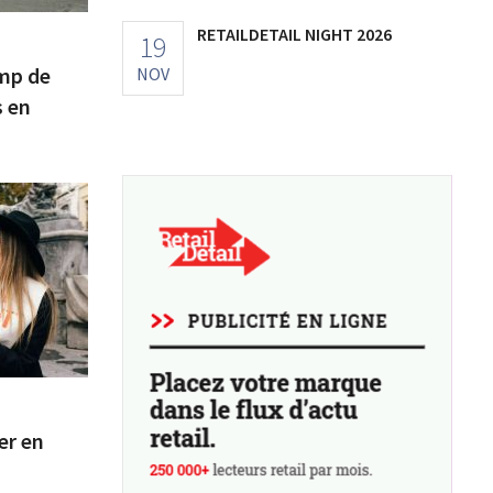
RETAILDETAIL NIGHT 2026
19
amp de
NOV
s en
er en