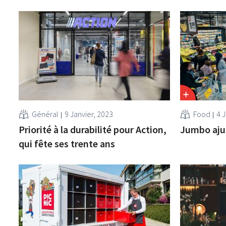
Général
9 Janvier, 2023
Food
4 J
Priorité à la durabilité pour Action,
Jumbo ajus
qui fête ses trente ans