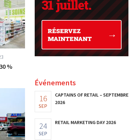
23
 30 %
Événements
CAPTAINS OF RETAIL – SEPTEMBRE
16
2026
SEP
RETAIL MARKETING DAY 2026
24
SEP