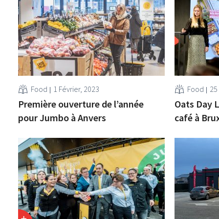
Food
1 Février, 2023
Food
25
Première ouverture de l’année
Oats Day L
pour Jumbo à Anvers
café à Bru