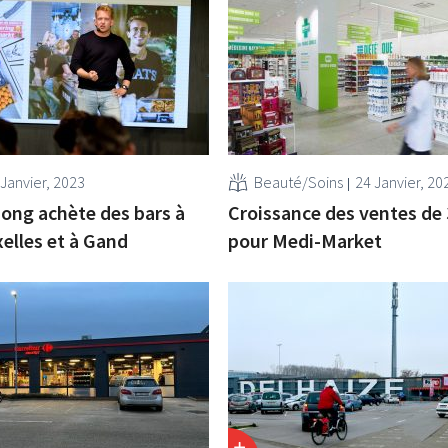
 Janvier, 2023
Beauté/Soins
24 Janvier, 20
ong achète des bars à
Croissance des ventes de
xelles et à Gand
pour Medi-Market