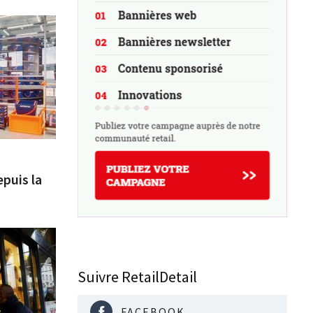
puis la
Suivre RetailDetail
FACEBOOK