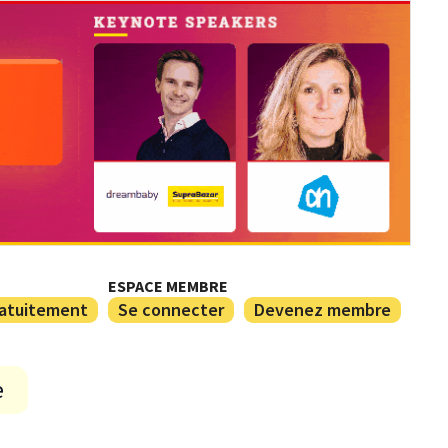
ESPACE MEMBRE
ratuitement
Se connecter
Devenez membre
e