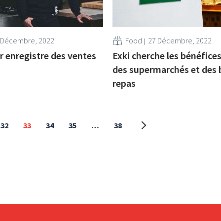
 Décembre, 2022
Food
27 Décembre, 2022
 enregistre des ventes
Exki cherche les bénéfice
des supermarchés et des 
repas
32
33
34
35
…
38