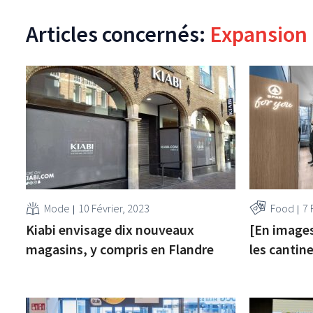
Articles concernés:
Expansion
Mode
10 Février, 2023
Food
7 
Kiabi envisage dix nouveaux
[En images
magasins, y compris en Flandre
les cantin