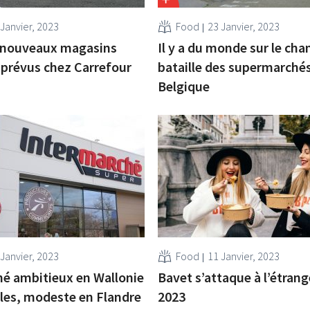
 Janvier, 2023
Food
23 Janvier, 2023
0 nouveaux magasins
Il y a du monde sur le ch
 prévus chez Carrefour
bataille des supermarché
Belgique
 Janvier, 2023
Food
11 Janvier, 2023
é ambitieux en Wallonie
Bavet s’attaque à l’étrang
lles, modeste en Flandre
2023