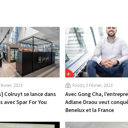
Février, 2023
Food
2 Février, 2023
] Colruyt se lance dans
Avec Gong Cha, l’entrepr
es avec Spar For You
Adlane Draou veut conquér
Benelux et la France