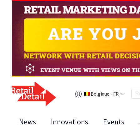
Belgique - FR
News
Innovations
Events