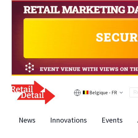
Belgique - FR
News
Innovations
Events