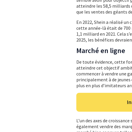
atteindre les 58,5 milliards
que les ventes des géants d
En 2022, Shein a réalisé un c
cette année-là était de 700 
1,1 milliard en 2021. Cela s’
2025, les bénéfices devraient
Marché en ligne
De toute évidence, cette fo
atteindre cet objectif ambi
commencer à vendre une gamm
principalement à de jeunes
plus en plus d’imitateurs ar
In
L’un des axes de croissance
également vendre des marque