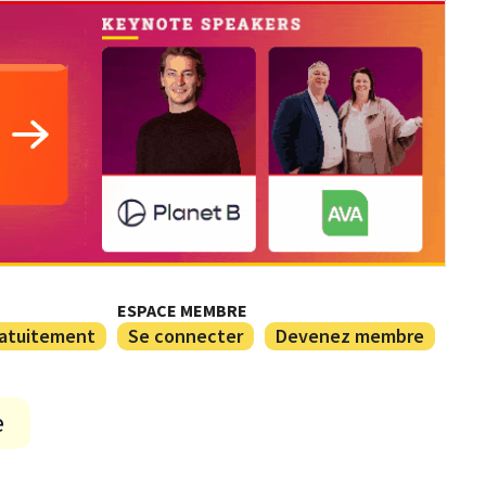
ESPACE MEMBRE
ratuitement
Se connecter
Devenez membre
e