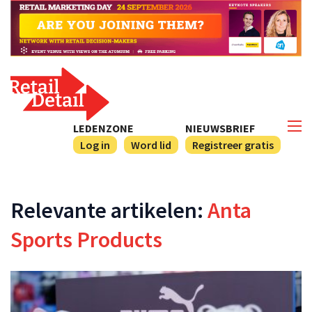
LEDENZONE
NIEUWSBRIEF
Log in
Word lid
Registreer gratis
Relevante artikelen:
Anta
Sports Products