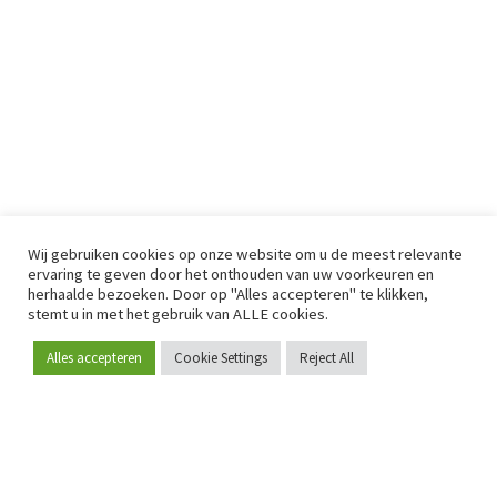
Wij gebruiken cookies op onze website om u de meest relevante
ervaring te geven door het onthouden van uw voorkeuren en
herhaalde bezoeken. Door op "Alles accepteren" te klikken,
stemt u in met het gebruik van ALLE cookies.
Alles accepteren
Cookie Settings
Reject All
Word lid