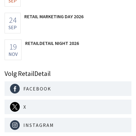
SEP
RETAIL MARKETING DAY 2026
24
SEP
RETAILDETAIL NIGHT 2026
19
NOV
Volg RetailDetail
FACEBOOK
X
INSTAGRAM