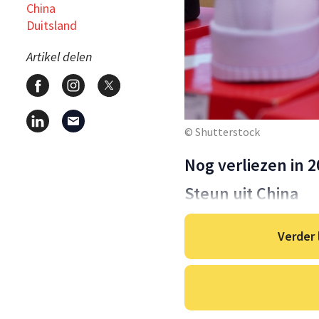
China
Duitsland
Artikel delen
© Shutterstock
Nog verliezen in 
Steun uit China
Verder 