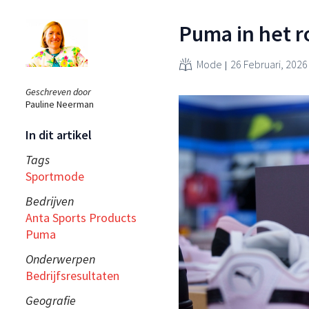
Puma in het r
Mode
26 Februari, 2026
Geschreven door
Pauline Neerman
In dit artikel
Tags
Sportmode
Bedrijven
Anta Sports Products
Puma
Onderwerpen
Bedrijfsresultaten
Geografie