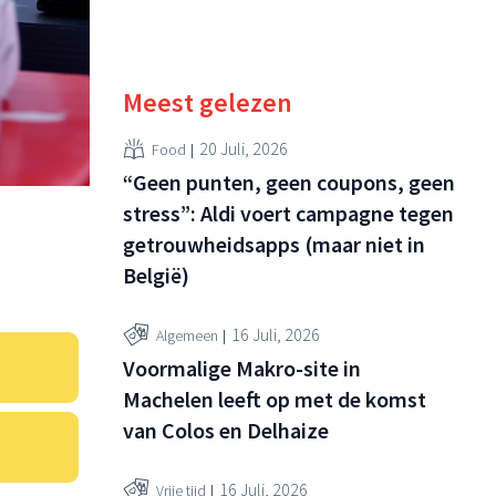
Meest gelezen
20 Juli, 2026
Food
“Geen punten, geen coupons, geen
stress”: Aldi voert campagne tegen
getrouwheidsapps (maar niet in
België)
16 Juli, 2026
Algemeen
Voormalige Makro-site in
Machelen leeft op met de komst
van Colos en Delhaize
16 Juli, 2026
Vrije tijd