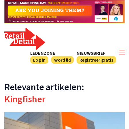
LEDENZONE
NIEUWSBRIEF
Log in
Word lid
Registreer gratis
Relevante artikelen:
Kingfisher