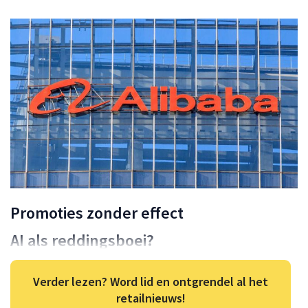
Promoties zonder effect
AI als reddingsboei?
Verder lezen? Word lid en ontgrendel al het
retailnieuws!