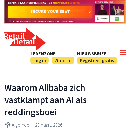
LEDENZONE
NIEUWSBRIEF
Log in
Word lid
Registreer gratis
Waarom Alibaba zich
vastklampt aan AI als
reddingsboei
Algemeen
20 Maart, 2026