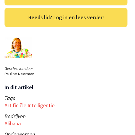
Reeds lid? Log in en lees verder!
Geschreven door
Pauline Neerman
In dit artikel
Tags
Artificiële Intelligentie
Bedrijven
Alibaba
Onderwerpen