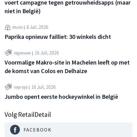
voert campagne tegen getrouwheidsapps (maar
niet in België)
8 Juli, 2026
Mode
Paprika opnieuw failliet: 30 winkels dicht
16 Juli, 2026
Algemeen
Voormalige Makro-site in Machelen leeft op met
de komst van Colos en Delhaize
16 Juli, 2026
Vrije tijd
Jumbo opent eerste hockeywinkel in België
Volg RetailDetail
FACEBOOK