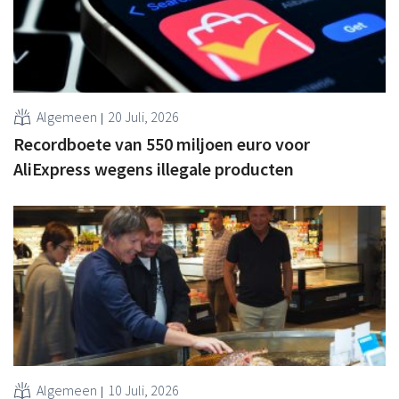
Algemeen
20 Juli, 2026
Recordboete van 550 miljoen euro voor
AliExpress wegens illegale producten
Algemeen
10 Juli, 2026