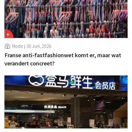
Mode
30 Juni, 2026
Franse anti-fastfashionwet komt er, maar wat
verandert concreet?