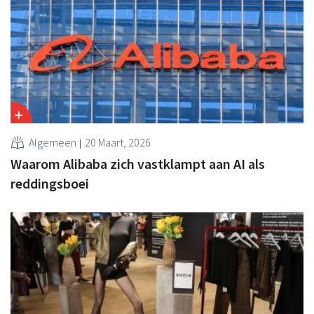
Algemeen
20 Maart, 2026
Waarom Alibaba zich vastklampt aan AI als
reddingsboei