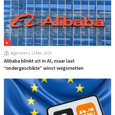
Algemeen
13 Mei, 2026
Alibaba blinkt uit in AI, maar laat
“ondergeschikte” winst wegsmelten