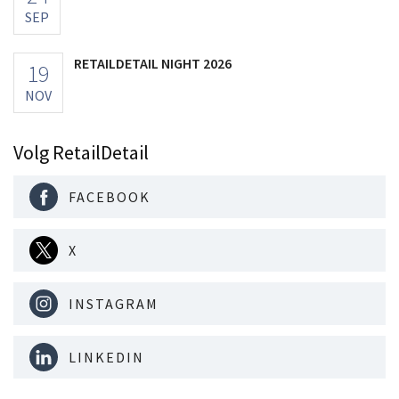
SEP
RETAILDETAIL NIGHT 2026
19
NOV
Volg RetailDetail
FACEBOOK
X
INSTAGRAM
LINKEDIN