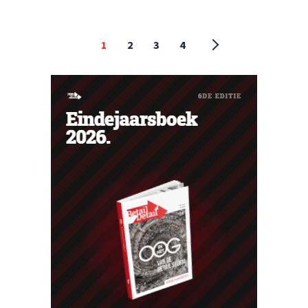
1
2
3
4