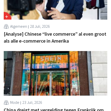
Algemeen
28 Juli, 2026
[Analyse] Chinese “live commerce” al even groot
als alle e-commerce in Amerika
Mode
23 Juli, 2026
China dreigt met vergelding tegen Frankrijk om