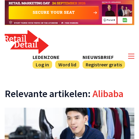
LEDENZONE
NIEUWSBRIEF
Log in
Word lid
Registreer gratis
Relevante artikelen:
Alibaba