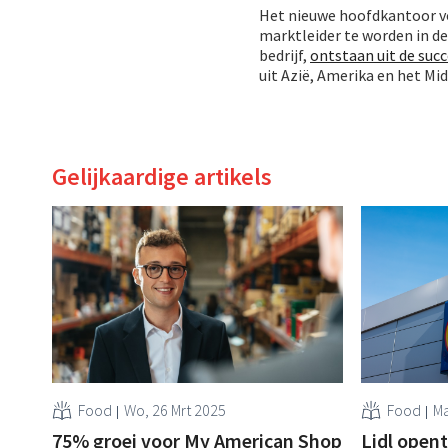
Het nieuwe hoofdkantoor vo
marktleider te worden in de
bedrijf,
ontstaan uit de su
uit Azië, Amerika en het M
Gelijkaardige artikels
Food
Wo, 26 Mrt 2025
Food
Ma
75% groei voor My American Shop
Lidl opent