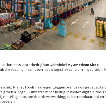
s-to-business zusterbedrijf van webwinkel
My American Shop
,
tnische voeding, neemt een nieuw logistiek centrum in gebruik in N
i
beschikt Planet Foods naar eigen zeggen over de nodige capacitei
 groeien. Tegelijk investeert het bedrijf in nieuwe digitale tools 
e intelligentie, om de orderverwerking, de betrouwbaarheid en d
erbeteren.