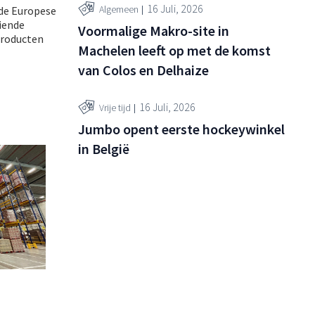
16 Juli, 2026
Algemeen
 de Europese
eiende
Voormalige Makro-site in
 producten
Machelen leeft op met de komst
van Colos en Delhaize
16 Juli, 2026
Vrije tijd
Jumbo opent eerste hockeywinkel
in België