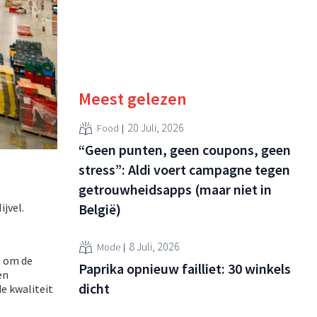
Meest gelezen
20 Juli, 2026
Food
“Geen punten, geen coupons, geen
stress”: Aldi voert campagne tegen
getrouwheidsapps (maar niet in
ijvel.
België)
8 Juli, 2026
Mode
t om de
Paprika opnieuw failliet: 30 winkels
en
dicht
e kwaliteit