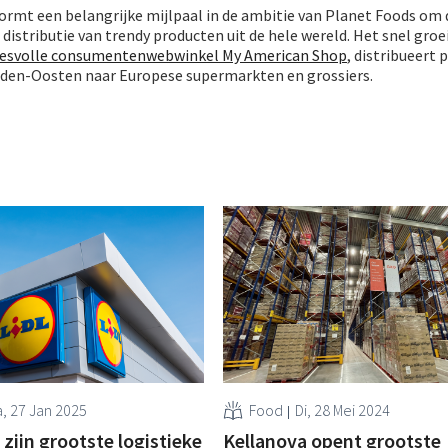
rmt een belangrijke mijlpaal in de ambitie van Planet Foods om
 distributie van trendy producten uit de hele wereld. Het snel gro
ccesvolle consumentenwebwinkel My American Shop
, distribueert
idden-Oosten naar Europese supermarkten en grossiers.
, 27 Jan 2025
Food
Di, 28 Mei 2024
 zijn grootste logistieke
Kellanova opent grootste