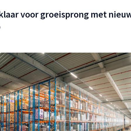
klaar voor groeisprong met nieu
b