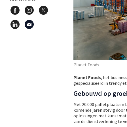
Planet Foods
Planet Foods
, het busines
gespecialiseerd in trendy e
Gebouwd op groe
Met 20.000 palletplaatsen 
komende jaren stevig door te
oplossingen met kunstmatig
van de dienstverlening te v