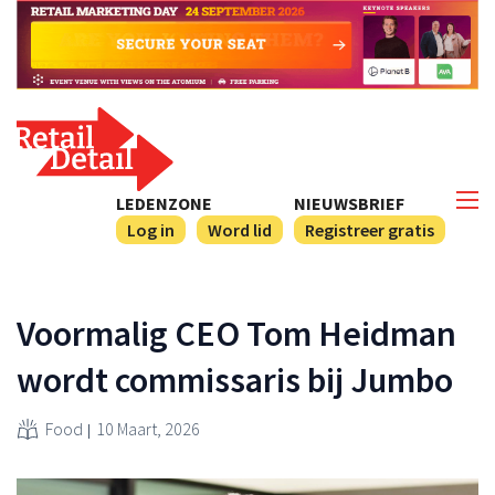
LEDENZONE
NIEUWSBRIEF
Log in
Word lid
Registreer gratis
Voormalig CEO Tom Heidman
wordt commissaris bij Jumbo
Food
10 Maart, 2026