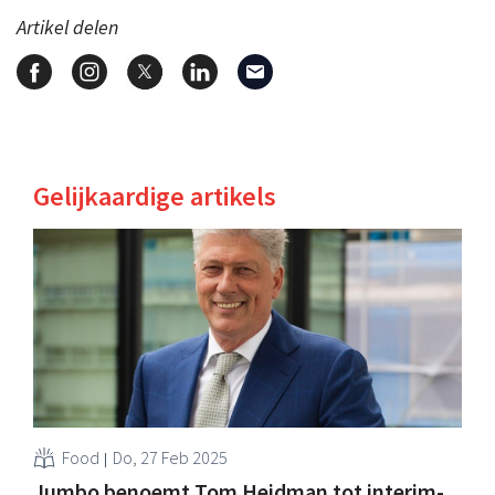
Artikel delen
Gelijkaardige artikels
Food
Do, 27 Feb 2025
Jumbo benoemt Tom Heidman tot interim-