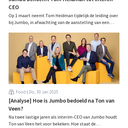
CEO
Op 1 maart neemt Tom Heidman tijdelijk de leiding over
bij Jumbo, in afwachting van de aanstelling van een
nieuwe CEO. Huidig topman Ton van Veen treedt af op 1
april. .
Food
Do, 30 Jan 2025
[Analyse] Hoe is Jumbo bedoeld na Ton van
Veen?
Na twee lastige jaren als interim-CEO van Jumbo houdt
Ton van Veen het voor bekeken. Hoe staat de