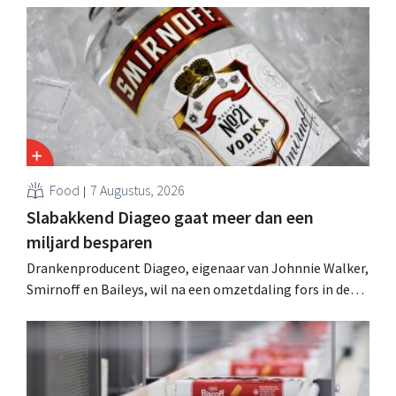
Food
7 Augustus, 2026
Slabakkend Diageo gaat meer dan een
miljard besparen
Drankenproducent Diageo, eigenaar van Johnnie Walker,
Smirnoff en Baileys, wil na een omzetdaling fors in de
kosten snijden en tegelijk investeren in groei voor onder
andere Guiness en voorgemixte cocktails.