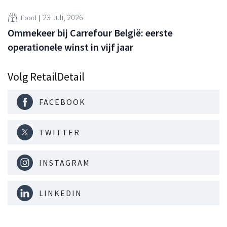
23 Juli, 2026
Food
Ommekeer bij Carrefour België: eerste
operationele winst in vijf jaar
Volg RetailDetail
FACEBOOK
TWITTER
INSTAGRAM
LINKEDIN