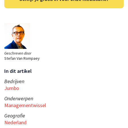
Geschreven door
Stefan Van Rompaey
In dit artikel
Bedrijven
Jumbo
Onderwerpen
Managementwissel
Geografie
Nederland