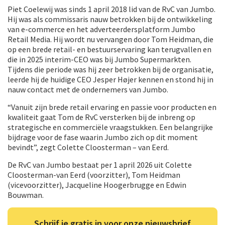
Piet Coelewij was sinds 1 april 2018 lid van de RvC van Jumbo.
Hij was als commissaris nauw betrokken bij de ontwikkeling
van e-commerce en het adverteerdersplatform Jumbo
Retail Media. Hij wordt nu vervangen door Tom Heidman, die
op een brede retail- en bestuurservaring kan terugvallen en
die in 2025 interim-CEO was bij Jumbo Supermarkten.
Tijdens die periode was hij zeer betrokken bij de organisatie,
leerde hij de huidige CEO Jesper Højer kennen en stond hij in
nauw contact met de ondernemers van Jumbo.
“Vanuit zijn brede retail ervaring en passie voor producten en
kwaliteit gaat Tom de RvC versterken bij de inbreng op
strategische en commerciële vraagstukken. Een belangrijke
bijdrage voor de fase waarin Jumbo zich op dit moment
bevindt”, zegt Colette Cloosterman – van Eerd.
De RvC van Jumbo bestaat per 1 april 2026 uit Colette
Cloosterman-van Eerd (voorzitter), Tom Heidman
(vicevoorzitter), Jacqueline Hoogerbrugge en Edwin
Bouwman.
Schrijf je gratis in voor onze nieuwsbrief