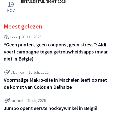
RETAILDETAIL NIGHT 2026
19
NOV
Meest gelezen
20 Juli, 2026
Food
“Geen punten, geen coupons, geen stress”: Aldi
voert campagne tegen getrouwheidsapps (maar
niet in België)
16 Juli, 2026
Algemeen
Voormalige Makro-site in Machelen leeft op met
de komst van Colos en Delhaize
16 Juli, 2026
Vrije tijd
Jumbo opent eerste hockeywinkel in België