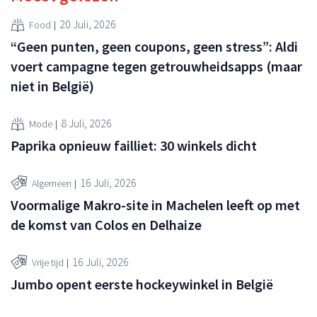
20 Juli, 2026
Food
“Geen punten, geen coupons, geen stress”: Aldi
voert campagne tegen getrouwheidsapps (maar
niet in België)
8 Juli, 2026
Mode
Paprika opnieuw failliet: 30 winkels dicht
16 Juli, 2026
Algemeen
Voormalige Makro-site in Machelen leeft op met
de komst van Colos en Delhaize
16 Juli, 2026
Vrije tijd
Jumbo opent eerste hockeywinkel in België