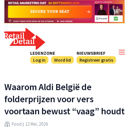
LEDENZONE
NIEUWSBRIEF
Log in
Word lid
Registreer gratis
Waarom Aldi België de
folderprijzen voor vers
voortaan bewust “vaag” houdt
Food
12 Mei, 2026