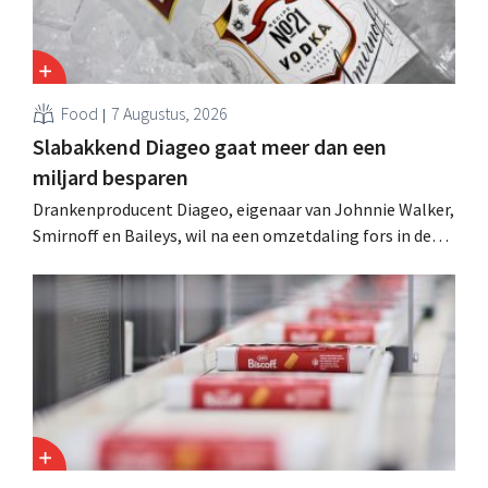
Food
7 Augustus, 2026
Slabakkend Diageo gaat meer dan een
miljard besparen
Drankenproducent Diageo, eigenaar van Johnnie Walker,
Smirnoff en Baileys, wil na een omzetdaling fors in de
kosten snijden en tegelijk investeren in groei voor onder
andere Guiness en voorgemixte cocktails.