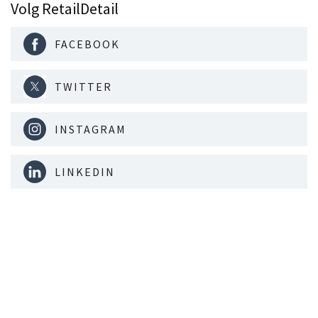
Volg RetailDetail
FACEBOOK
TWITTER
INSTAGRAM
LINKEDIN