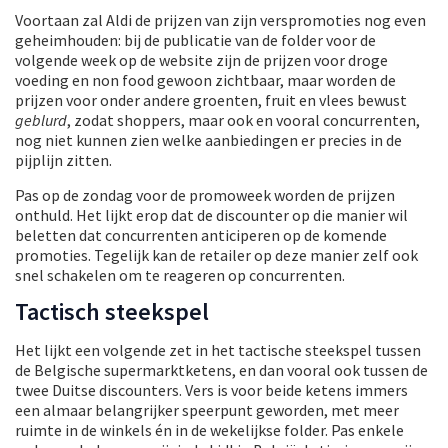
Voortaan zal Aldi de prijzen van zijn verspromoties nog even
geheimhouden: bij de publicatie van de folder voor de
volgende week op de website zijn de prijzen voor droge
voeding en non food gewoon zichtbaar, maar worden de
prijzen voor onder andere groenten, fruit en vlees bewust
geblurd
, zodat shoppers, maar ook en vooral concurrenten,
nog niet kunnen zien welke aanbiedingen er precies in de
pijplijn zitten.
Pas op de zondag voor de promoweek worden de prijzen
onthuld. Het lijkt erop dat de discounter op die manier wil
beletten dat concurrenten anticiperen op de komende
promoties. Tegelijk kan de retailer op deze manier zelf ook
snel schakelen om te reageren op concurrenten.
Tactisch steekspel
Het lijkt een volgende zet in het tactische steekspel tussen
de Belgische supermarktketens, en dan vooral ook tussen de
twee Duitse discounters. Vers is voor beide ketens immers
een almaar belangrijker speerpunt geworden, met meer
ruimte in de winkels én in de wekelijkse folder. Pas enkele