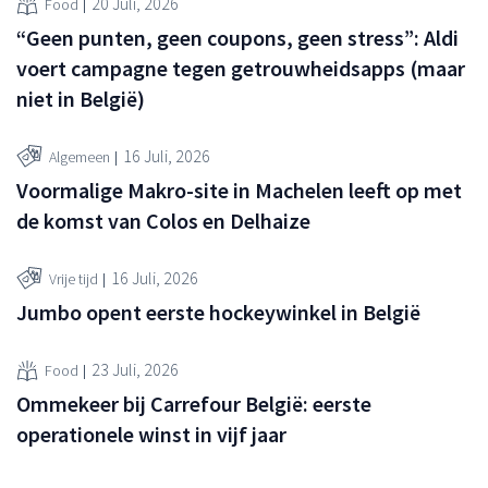
20 Juli, 2026
Food
“Geen punten, geen coupons, geen stress”: Aldi
voert campagne tegen getrouwheidsapps (maar
niet in België)
16 Juli, 2026
Algemeen
Voormalige Makro-site in Machelen leeft op met
de komst van Colos en Delhaize
16 Juli, 2026
Vrije tijd
Jumbo opent eerste hockeywinkel in België
23 Juli, 2026
Food
Ommekeer bij Carrefour België: eerste
operationele winst in vijf jaar