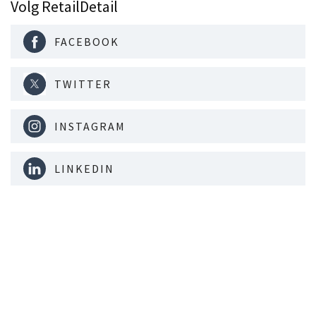
Volg RetailDetail
FACEBOOK
TWITTER
INSTAGRAM
LINKEDIN