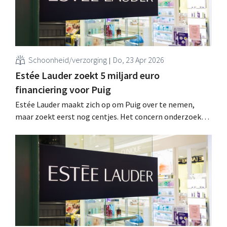
Schoonheid/verzorging
Do, 23 Apr 2026
Estée Lauder zoekt 5 miljard euro
financiering voor Puig
Estée Lauder maakt zich op om Puig over te nemen,
maar zoekt eerst nog centjes. Het concern onderzoekt
een financiering van zo’n 5 miljard euro om de overname
te ondersteunen. .