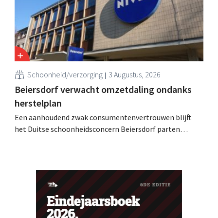
Schoonheid/verzorging
3 Augustus, 2026
Beiersdorf verwacht omzetdaling ondanks
herstelplan
Een aanhoudend zwak consumentenvertrouwen blijft
het Duitse schoonheidsconcern Beiersdorf parten
spelen. De multinational verwacht nu zelfs een lichte
omzetdaling voor het volledige boekjaar.