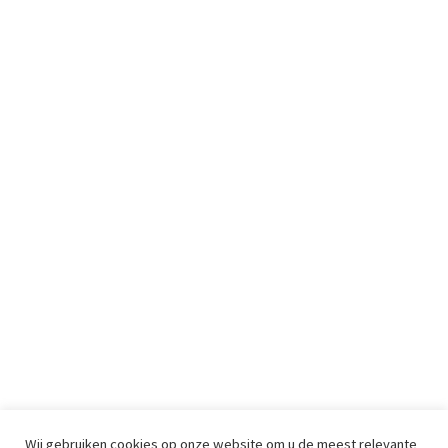
Wij gebruiken cookies op onze website om u de meest relevante