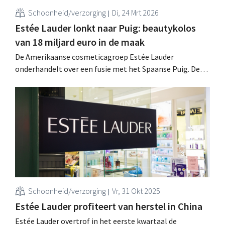
Schoonheid/verzorging
Di, 24 Mrt 2026
Estée Lauder lonkt naar Puig: beautykolos
van 18 miljard euro in de maak
De Amerikaanse cosmeticagroep Estée Lauder
onderhandelt over een fusie met het Spaanse Puig. De
mogelijke deal onderstreept de druk in de sector, waar
groei vertraagt en consumenten kritischer worden. .
Schoonheid/verzorging
Vr, 31 Okt 2025
Estée Lauder profiteert van herstel in China
Estée Lauder overtrof in het eerste kwartaal de