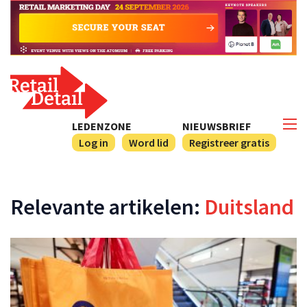
LEDENZONE
NIEUWSBRIEF
Log in
Word lid
Registreer gratis
Relevante artikelen:
Duitsland