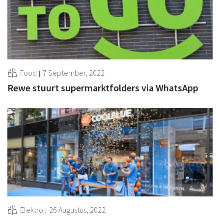
Food
7 September, 2022
Rewe stuurt supermarktfolders via WhatsApp
Elektro
26 Augustus, 2022