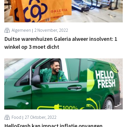
Algemeen
2 November, 2022
Duitse warenhuizen Galeria alweer insolvent: 1
winkel op 3 moet dicht
Food
27 Oktober, 2022
HelloFresh kan impact inflatie opvangen