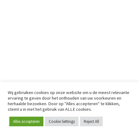
Wij gebruiken cookies op onze website om u de meest relevante
ervaring te geven door het onthouden van uw voorkeuren en
herhaalde bezoeken. Door op "Alles accepteren" te klikken,
stemt u in met het gebruik van ALLE cookies.
Alles accepteren
Cookie Settings
Reject All
Word lid