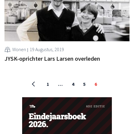
Wonen
19 Augustus, 2019
JYSK-oprichter Lars Larsen overleden
1
…
4
5
6