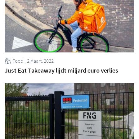
Food
2 Maart, 2022
Just Eat Takeaway lijdt miljard euro verlies