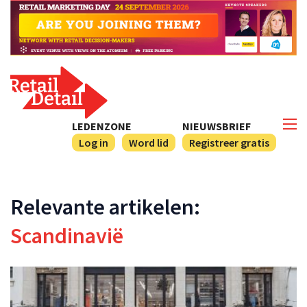
LEDENZONE
NIEUWSBRIEF
Log in
Word lid
Registreer gratis
Relevante artikelen:
Scandinavië