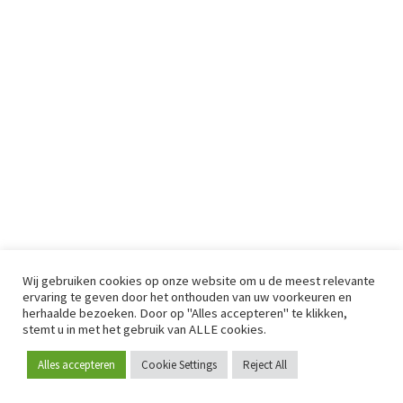
Wij gebruiken cookies op onze website om u de meest relevante
ervaring te geven door het onthouden van uw voorkeuren en
herhaalde bezoeken. Door op "Alles accepteren" te klikken,
stemt u in met het gebruik van ALLE cookies.
Alles accepteren
Cookie Settings
Reject All
Word lid