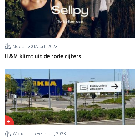
Mode
30 Maart, 2023
H&M klimt uit de rode cijfers
Wonen
15 Februari, 2023