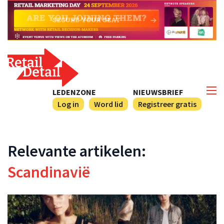
LEDENZONE
NIEUWSBRIEF
Log in
Word lid
Registreer gratis
Relevante artikelen:
Scandinavië