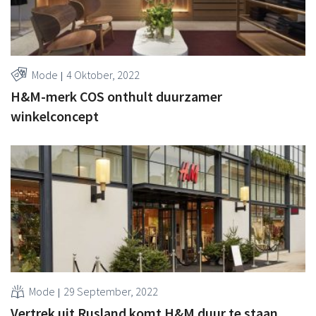
Mode
4 Oktober, 2022
H&M-merk COS onthult duurzamer
winkelconcept
Mode
29 September, 2022
Vertrek uit Rusland komt H&M duur te staan