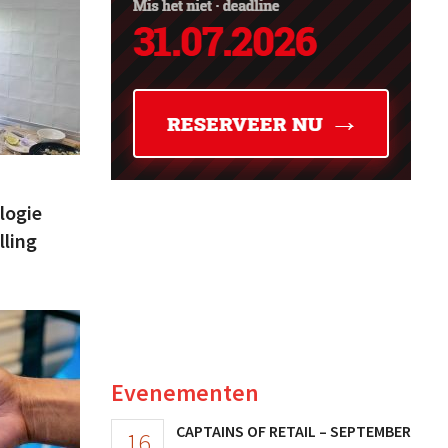
logie
lling
Evenementen
CAPTAINS OF RETAIL – SEPTEMBER
16