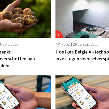
 Maart, 2026
Food
29 Januari, 2026
henkt
Hoe Ikea België AI-techno
overschotten aan
inzet tegen voedselverspi
nken