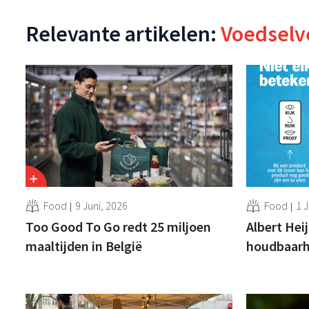
Relevante artikelen:
Voedselve
Food
9 Juni, 2026
Food
1 J
Too Good To Go redt 25 miljoen
Albert Heij
maaltijden in België
houdbaarh