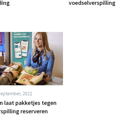
ding
voedselverspilling
September, 2022
jn laat pakketjes tegen
spilling reserveren