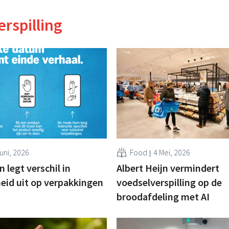
rspilling
uni, 2026
Food
4 Mei, 2026
n legt verschil in
Albert Heijn vermindert
eid uit op verpakkingen
voedselverspilling op de
broodafdeling met AI