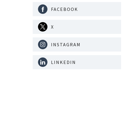
FACEBOOK
X
INSTAGRAM
LINKEDIN