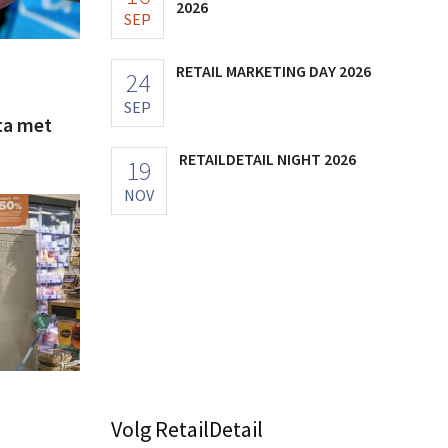
2026
SEP
RETAIL MARKETING DAY 2026
24
SEP
ta met
RETAILDETAIL NIGHT 2026
19
NOV
Volg RetailDetail