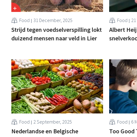
Food
31 December, 2025
Food
21
Strijd tegen voedselverspilling lokt
Albert Heij
duizend mensen naar veld in Lier
snelverkoo
Food
2 September, 2025
Food
6 
Nederlandse en Belgische
Too Good 