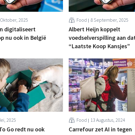
 Oktober, 2025
Food
8 September, 2025
n digitaliseert
Albert Heijn koppelt
p nu ook in België
voedselverspilling aan da
“Laatste Koop Kansjes”
Mei, 2025
Food
13 Augustus, 2024
To Go redt nu ook
Carrefour zet AI in tegen