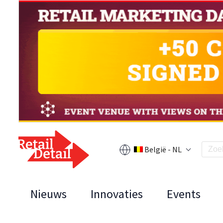
België - NL
Nieuws
Innovaties
Events