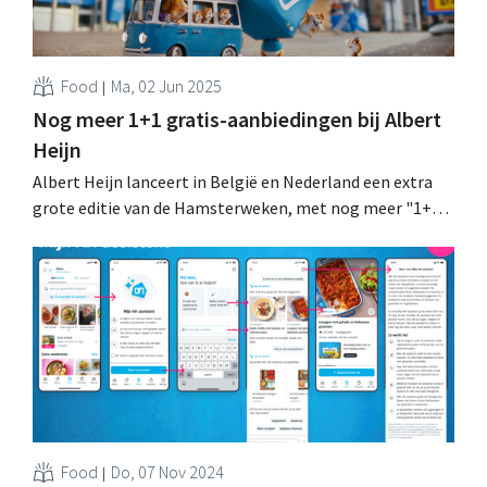
Food
Ma, 02 Jun 2025
Nog meer 1+1 gratis-aanbiedingen bij Albert
Heijn
Albert Heijn lanceert in België en Nederland een extra
grote editie van de Hamsterweken, met nog meer "1+1
gratis"-acties. Tegelijk verschijnt een uitgebreid
hamstergezin in de televisiecampagne. .
Food
Do, 07 Nov 2024