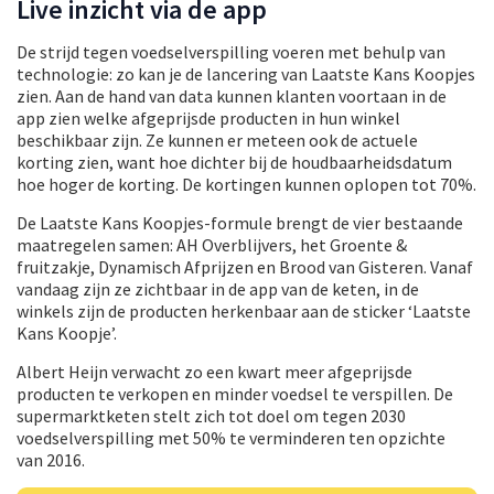
Live inzicht via de app
De strijd tegen voedselverspilling voeren met behulp van
technologie: zo kan je de lancering van Laatste Kans Koopjes
zien. Aan de hand van data kunnen klanten voortaan in de
app zien welke afgeprijsde producten in hun winkel
beschikbaar zijn. Ze kunnen er meteen ook de actuele
korting zien, want hoe dichter bij de houdbaarheidsdatum
hoe hoger de korting. De kortingen kunnen oplopen tot 70%.
De Laatste Kans Koopjes-formule brengt de vier bestaande
maatregelen samen: AH Overblijvers, het Groente &
fruitzakje, Dynamisch Afprijzen en Brood van Gisteren. Vanaf
vandaag zijn ze zichtbaar in de app van de keten, in de
winkels zijn de producten herkenbaar aan de sticker ‘Laatste
Kans Koopje’.
Albert Heijn verwacht zo een kwart meer afgeprijsde
producten te verkopen en minder voedsel te verspillen. De
supermarktketen stelt zich tot doel om tegen 2030
voedselverspilling met 50% te verminderen ten opzichte
van 2016.