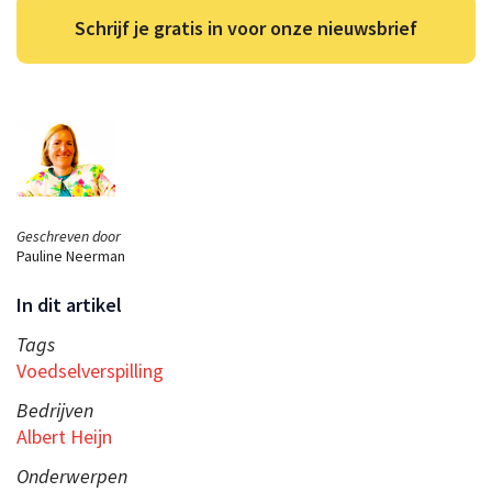
Schrijf je gratis in voor onze nieuwsbrief
Geschreven door
Pauline Neerman
In dit artikel
Tags
Voedselverspilling
Bedrijven
Albert Heijn
Onderwerpen