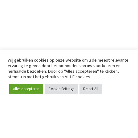
Wij gebruiken cookies op onze website om u de meest relevante
ervaring te geven door het onthouden van uw voorkeuren en
herhaalde bezoeken. Door op "Alles accepteren" te klikken,
stemt u in met het gebruik van ALLE cookies.
Alles accepteren
Cookie Settings
Reject All
Word lid