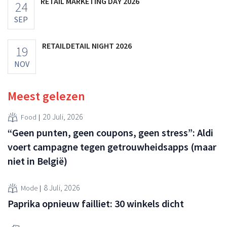
RETAIL MARKETING DAY 2026
24
SEP
RETAILDETAIL NIGHT 2026
19
NOV
Meest gelezen
20 Juli, 2026
Food
“Geen punten, geen coupons, geen stress”: Aldi
voert campagne tegen getrouwheidsapps (maar
niet in België)
8 Juli, 2026
Mode
Paprika opnieuw failliet: 30 winkels dicht