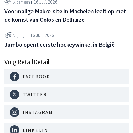
16 Juli, 2026
Algemeen
Voormalige Makro-site in Machelen leeft op met
de komst van Colos en Delhaize
16 Juli, 2026
Vrije tijd
Jumbo opent eerste hockeywinkel in België
Volg RetailDetail
FACEBOOK
TWITTER
INSTAGRAM
LINKEDIN