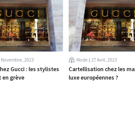
 Novembre, 2023
Mode
27 Avril, 2023
ez Gucci : les stylistes
Cartellisation chez les m
 en grève
luxe européennes ?