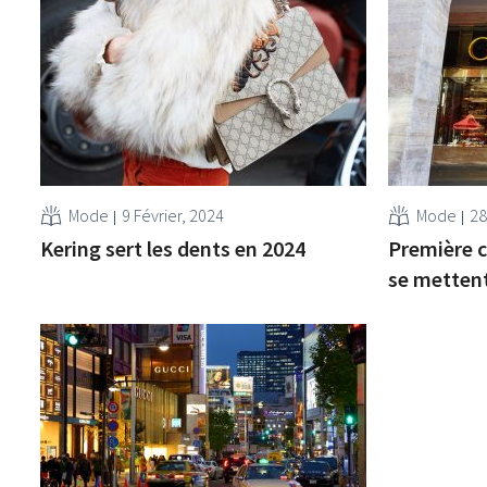
Mode
9 Février, 2024
Mode
28
Kering sert les dents en 2024
Première ch
se mettent