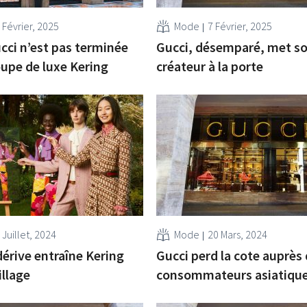
 Février, 2025
Mode
7 Février, 2025
ucci n’est pas terminée
Gucci, désemparé, met s
oupe de luxe Kering
créateur à la porte
 Juillet, 2024
Mode
20 Mars, 2024
dérive entraîne Kering
Gucci perd la cote auprès
illage
consommateurs asiatiqu