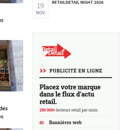
RETAILDETAIL NIGHT 2026
19
NOV
on
 des
es