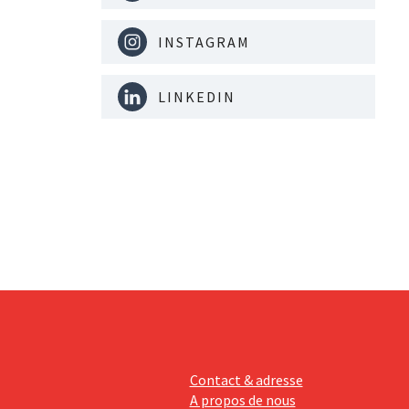
INSTAGRAM
LINKEDIN
Contact & adresse
A propos de nous