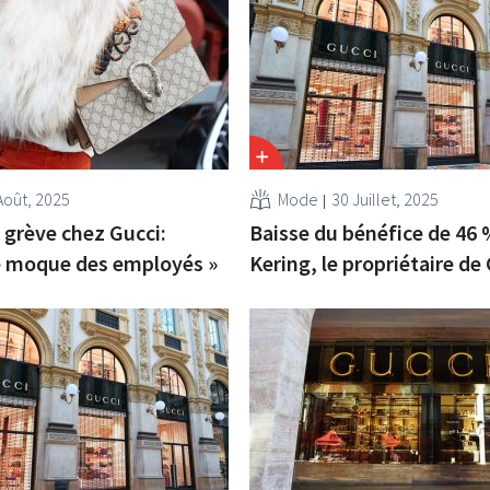
Août, 2025
Mode
30 Juillet, 2025
grève chez Gucci:
Baisse du bénéfice de 46
e moque des employés »
Kering, le propriétaire de