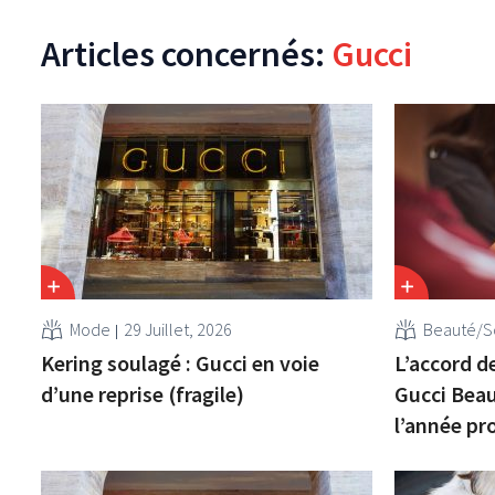
Articles concernés:
Gucci
Mode
29 Juillet, 2026
Beauté/S
Kering soulagé : Gucci en voie
L’accord de
d’une reprise (fragile)
Gucci Beau
l’année pr