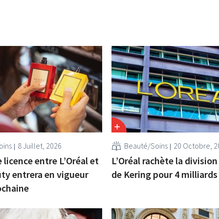
oins
8 Juillet, 2026
Beauté/Soins
20 Octobre, 2
 licence entre L’Oréal et
L’Oréal rachète la divisio
ty entrera en vigueur
de Kering pour 4 milliards
ochaine