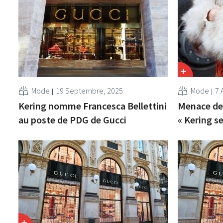
Mode
19 Septembre, 2025
Mode
7 
Kering nomme Francesca Bellettini
Menace de 
au poste de PDG de Gucci
« Kering s