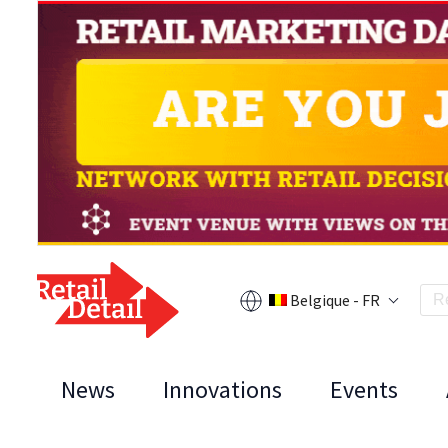
Belgique - FR
News
Innovations
Events