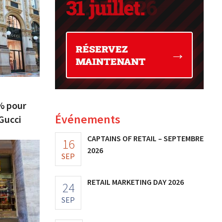
 % pour
Événements
 Gucci
CAPTAINS OF RETAIL – SEPTEMBRE
16
2026
SEP
RETAIL MARKETING DAY 2026
24
SEP