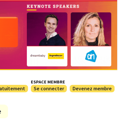
ESPACE MEMBRE
ratuitement
Se connecter
Devenez membre
e